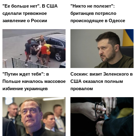
"Ее больше нет". В США
"Никто не полезет":
сделали тревожное
британцев потрясло
заявление о России
происходящее в Одессе
"Путин ждет тебя": в
Соскин: визит Зеленского в
Польше началось массовое
США оказался полным
избиение украинцев
провалом