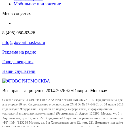
Мобильное приложение
Мы в соцсетях
8 (495) 950-62-26
info@govoritmoskva.ru
Реклама на радио
Города вещания
Наши слушатели
Все права защищены. 2014-2026 © «Говорит Москва»
Сетевое издание «ГОВОРИТМОСКВА.РУ/GOVORITMOSKVA.RU». Предназначено для
лиц старше 16 лет. Свидетельство о регистрации СМИ Эл № 77-64961 от 04 марта 2016
года выдано Федеральной службой по надзору в сфере связи, информационных
технологий и массовых коммуникаций (Роскомнадзор). Адрес: 123298, Москва, ул. 3-я
Хорошевская, дом 12, пом. 22. Учредитель Общество с ограниченной ответственностью
«РУ ФМ» (123298 Москва, ул. 3-я Хорошевская, дом 12, пом. 22). Доменное имя сайта