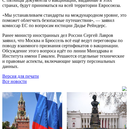
С пятницы документы о вакцинации, выданные в этих
странах, будут приниматься на всей территории Евросоюза.
«Мы устанавливаем стандарты на международном уровне, это
поможет облегчить безопасные путешествия», — заявил
комиссар ЕС по вопросам юстиции Дидье Рейндерс.
Ранее министр иностранных дел России Сергей Лавров
заявил, что Москва и Брюссель всё ещё ведут переговоры по
поводу взаимного признания сертификатов о вакцинации.
Обсуждение этого вопроса идёт по линии Минздрава и
Института имени Гамалеи. Решаются отдельные технические
и правовые аспекты, включающие защиту персональных
данных.
Версия для печати
Все новости