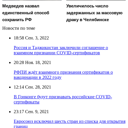
Медведев назвал
Увеличилось число
единственный способ
задержанных за массовую
сохранить РФ
драку в Челябинске
Новости по теме
18:58
Сен. 3, 2022
Россия и Таджикистан заключили соглашение о
взаимном признании COVID-сертификатов
20:28
Ноя. 18, 2021
РФПИ ждёт взаимного признания сертификатов о
вакцинации в 2022 году
12:14
Сен. 28, 2021
В Гонконге будут признавать российские COVID-
сертификаты
23:17
Сен. 9, 2021
Евросоюз исключил шесть стран из списка для открытия
границ