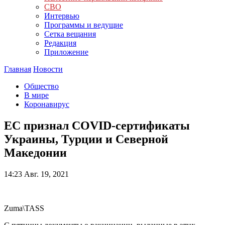
СВО
Интервью
Программы и ведущие
Сетка вещания
Редакция
Приложение
Главная
Новости
Общество
В мире
Коронавирус
ЕС признал COVID-сертификаты
Украины, Турции и Северной
Македонии
14:23
Авг. 19, 2021
Zuma\TASS