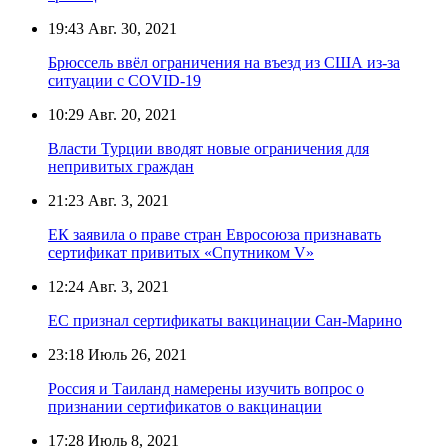
19:43
Авг. 30, 2021
Брюссель ввёл ограничения на въезд из США из-за
ситуации с COVID-19
10:29
Авг. 20, 2021
Власти Турции вводят новые ограничения для
непривитых граждан
21:23
Авг. 3, 2021
ЕК заявила о праве стран Евросоюза признавать
сертификат привитых «Спутником V»
12:24
Авг. 3, 2021
ЕС признал сертификаты вакцинации Сан-Марино
23:18
Июль 26, 2021
Россия и Таиланд намерены изучить вопрос о
признании сертификатов о вакцинации
17:28
Июль 8, 2021