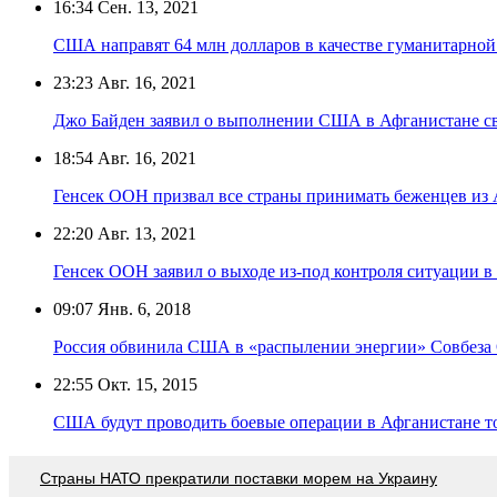
16:34
Сен. 13, 2021
США направят 64 млн долларов в качестве гуманитарно
23:23
Авг. 16, 2021
Джо Байден заявил о выполнении США в Афганистане св
18:54
Авг. 16, 2021
Генсек ООН призвал все страны принимать беженцев из
22:20
Авг. 13, 2021
Генсек ООН заявил о выходе из-под контроля ситуации в
09:07
Янв. 6, 2018
Россия обвинила США в «распылении энергии» Совбез
22:55
Окт. 15, 2015
США будут проводить боевые операции в Афганистане то
Страны НАТО прекратили поставки морем на Украину