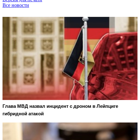
Все новости
Глава МВД назвал инцидент с дроном в Лейпциге
гибридной атакой