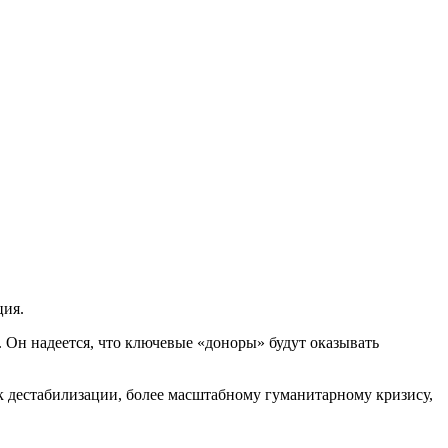
ция.
 Он надеется, что ключевые «доноры» будут оказывать
к дестабилизации, более масштабному гуманитарному кризису,