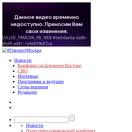
Новости
Конфликт на Ближнем Востоке
СВО
Интервью
Программы и ведущие
Сетка вещания
Редакция
Новости
Палестино-израильский конфликт