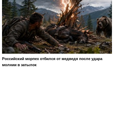
Российский морпех отбился от медведя после удара
молнии в затылок