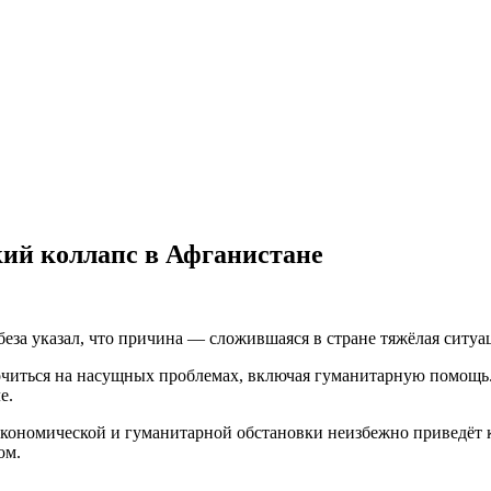
кий коллапс в Афганистане
за указал, что причина — сложившаяся в стране тяжёлая ситуа
очиться на насущных проблемах, включая гуманитарную помощь.
е.
экономической и гуманитарной обстановки неизбежно приведёт 
ом.