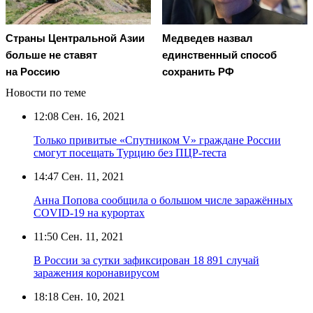
Страны Центральной Азии
Медведев назвал
больше не ставят
единственный способ
на Россию
сохранить РФ
Новости по теме
12:08
Сен. 16, 2021
Только привитые «Спутником V» граждане России
смогут посещать Турцию без ПЦР-теста
14:47
Сен. 11, 2021
Анна Попова сообщила о большом числе заражённых
COVID-19 на курортах
11:50
Сен. 11, 2021
В России за сутки зафиксирован 18 891 случай
заражения коронавирусом
18:18
Сен. 10, 2021