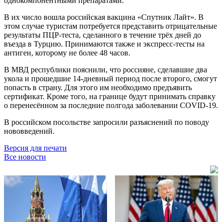
однокомпонентными препаратами.
В их число вошла российская вакцина «Спутник Лайт». В
этом случае туристам потребуется представить отрицательные
результаты ПЦР-теста, сделанного в течение трёх дней до
въезда в Турцию. Принимаются также и экспресс-тесты на
антиген, которому не более 48 часов.
В МВД республики пояснили, что россияне, сделавшие два
укола и прошедшие 14-дневный период после второго, смогут
попасть в страну. Для этого им необходимо предъявить
сертификат. Кроме того, на границе будут принимать справку
о перенесённом за последние полгода заболевании COVID-19.
В российском посольстве запросили разъяснений по поводу
нововведений.
Версия для печати
Все новости