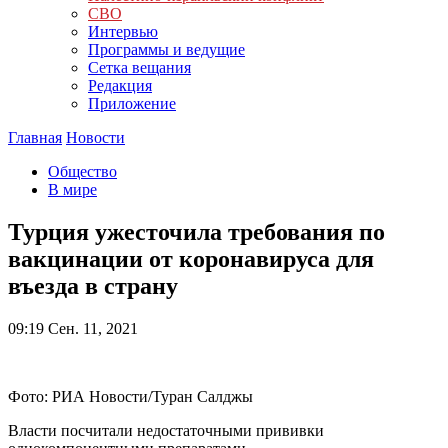
СВО
Интервью
Программы и ведущие
Сетка вещания
Редакция
Приложение
Главная
Новости
Общество
В мире
Турция ужесточила требования по
вакцинации от коронавируса для
въезда в страну
09:19
Сен. 11, 2021
Фото: РИА Новости/Туран Салджы
Власти посчитали недостаточными прививки