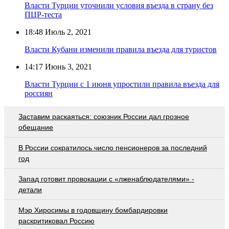
Власти Турции уточнили условия въезда в страну без
ПЦР-теста
18:48
Июль 2, 2021
Власти Кубани изменили правила въезда для туристов
14:17
Июнь 3, 2021
Власти Турции с 1 июня упростили правила въезда для
россиян
Заставим раскаяться: союзник России дал грозное
обещание
В России сократилось число пенсионеров за последний
год
Запад готовит провокации с «лженаблюдателями» -
детали
Мэр Хиросимы в годовщину бомбардировки
раскритиковал Россию