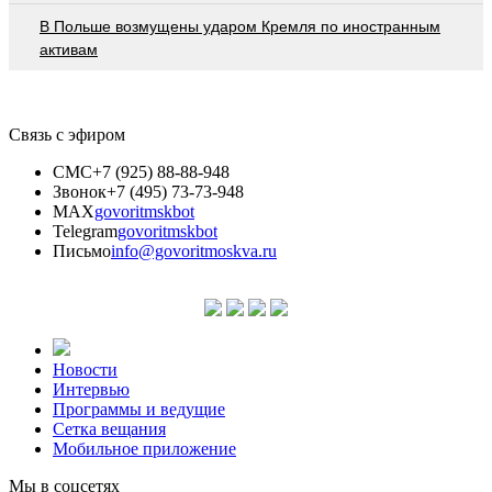
В Польше возмущены ударом Кремля по иностранным
активам
Связь с эфиром
СМС
+7 (925) 88-88-948
Звонок
+7 (495) 73-73-948
MAX
govoritmskbot
Telegram
govoritmskbot
Письмо
info@govoritmoskva.ru
Новости
Интервью
Программы и ведущие
Сетка вещания
Мобильное приложение
Мы в соцсетях