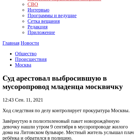
СВО
Интервью
Программы и ведущие
Сетка вещания
Редакция
Приложение
Главная
Новости
Общество
Происшествия
Москва
Суд арестовал выбросившую в
мусоропровод младенца москвичку
12:43
Сен. 11, 2021
Ход следствия по делу контролирует прокуратура Москвы.
Завёрнутую в полиэтиленовый пакет новорождённую
девочку нашли утром 9 сентября в мусоропроводе жилого
дома на Литовском бульваре. Местный житель услышал плач
ребёнка и обратился в полицию.