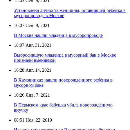
15:03
Сен. 9, 2021
Установлена личность женщины, оставившей ребёнка в
мусоропроводе в Москве
10:07
Сен. 9, 2021
В Москве нашли младенца в мусоропроводе
18:07
Авг. 31, 2021
Выбросившую младенца в мусорный бак в Москве
признали вменяемой
16:28
Авг. 14, 2021
В Хамовниках нашли новорождённого ребёнка в
мусорном баке
10:26
Янв. 7, 2021
В Пермском крае бабушка убила новорождённую
внучку
08:51
Ноя. 22, 2019
Из окна многоэтажки во Владивостоке выбросили