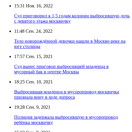
15:31
Ноя. 16, 2022
Суд приговорил к 1,5 годам колонии выбросившую дочь
с девятого этажа москвичку
11:48
Сен. 24, 2022
Тело новорождённой девочки нашли в Москве-реке на
юге столицы
17:57
Сен. 15, 2021
Суд вынес приговор выбросившей младенца в
мусорный бак в центре Москвы
18:25
Сен. 10, 2021
Выбросившая младенца в мусоропровод москвичка
признала вину в ходе допроса
19:28
Сен. 9, 2021
Полиция задержала выбросившую в мусоропровод
ребёнка москвичку