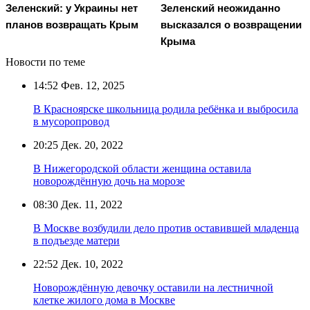
Зеленский: у Украины нет
Зеленский неожиданно
планов возвращать Крым
высказался о возвращении
Крыма
Новости по теме
14:52
Фев. 12, 2025
В Красноярске школьница родила ребёнка и выбросила
в мусоропровод
20:25
Дек. 20, 2022
В Нижегородской области женщина оставила
новорождённую дочь на морозе
08:30
Дек. 11, 2022
В Москве возбудили дело против оставившей младенца
в подъезде матери
22:52
Дек. 10, 2022
Новорождённую девочку оставили на лестничной
клетке жилого дома в Москве