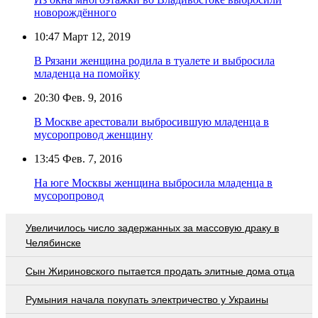
новорождённого
10:47
Март 12, 2019
В Рязани женщина родила в туалете и выбросила
младенца на помойку
20:30
Фев. 9, 2016
В Москве арестовали выбросившую младенца в
мусоропровод женщину
13:45
Фев. 7, 2016
На юге Москвы женщина выбросила младенца в
мусоропровод
Увеличилось число задержанных за массовую драку в
Челябинске
Сын Жириновского пытается продать элитные дома отца
Румыния начала покупать электричество у Украины