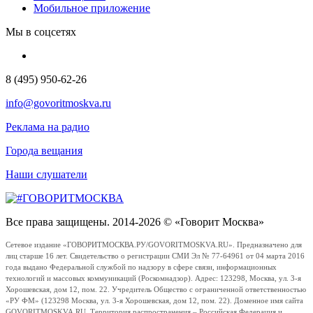
Мобильное приложение
Мы в соцсетях
8 (495) 950-62-26
info@govoritmoskva.ru
Реклама на радио
Города вещания
Наши слушатели
Все права защищены. 2014-2026 © «Говорит Москва»
Сетевое издание «ГОВОРИТМОСКВА.РУ/GOVORITMOSKVA.RU». Предназначено для
лиц старше 16 лет. Свидетельство о регистрации СМИ Эл № 77-64961 от 04 марта 2016
года выдано Федеральной службой по надзору в сфере связи, информационных
технологий и массовых коммуникаций (Роскомнадзор). Адрес: 123298, Москва, ул. 3-я
Хорошевская, дом 12, пом. 22. Учредитель Общество с ограниченной ответственностью
«РУ ФМ» (123298 Москва, ул. 3-я Хорошевская, дом 12, пом. 22). Доменное имя сайта
GOVORITMOSKVA.RU. Территория распространения – Российская Федерация и