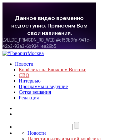
Новости
Конфликт на Ближнем Востоке
СВО
Интервью
Программы и ведущие
Сетка вещания
Редакция
Новости
Палестино-израильский конфликт