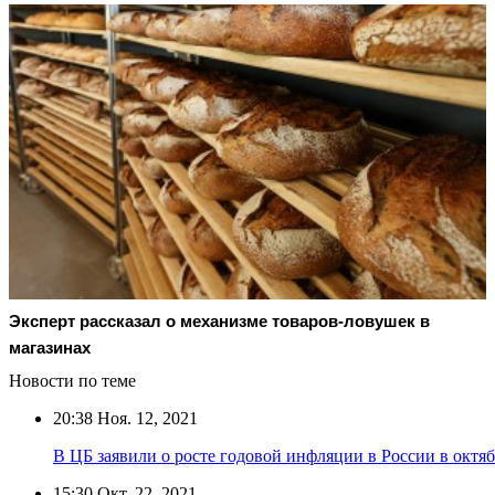
Эксперт рассказал о механизме товаров-ловушек в
магазинах
Новости по теме
20:38
Ноя. 12, 2021
В ЦБ заявили о росте годовой инфляции в России в октяб
15:30
Окт. 22, 2021