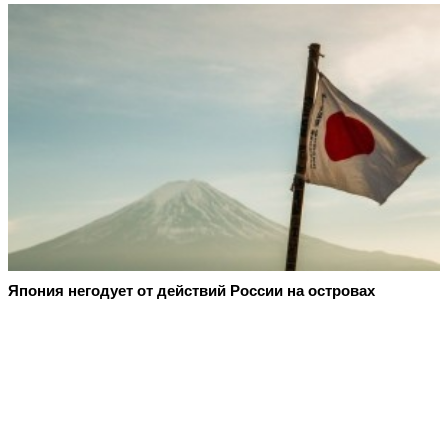
Япония негодует от действий России на островах