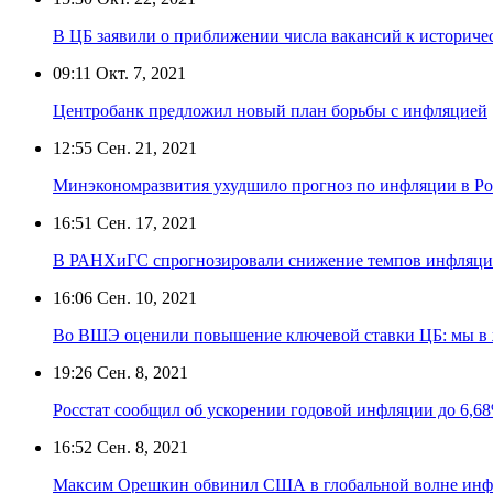
В ЦБ заявили о приближении числа вакансий к историч
09:11
Окт. 7, 2021
Центробанк предложил новый план борьбы с инфляцией
12:55
Сен. 21, 2021
Минэкономразвития ухудшило прогноз по инфляции в Р
16:51
Сен. 17, 2021
В РАНХиГС спрогнозировали снижение темпов инфляции
16:06
Сен. 10, 2021
Во ВШЭ оценили повышение ключевой ставки ЦБ: мы в 
19:26
Сен. 8, 2021
Росстат сообщил об ускорении годовой инфляции до 6,6
16:52
Сен. 8, 2021
Максим Орешкин обвинил США в глобальной волне ин