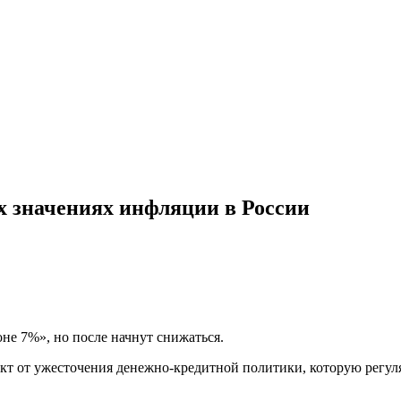
х значениях инфляции в России
оне 7%», но после начнут снижаться.
кт от ужесточения денежно-кредитной политики, которую регулят