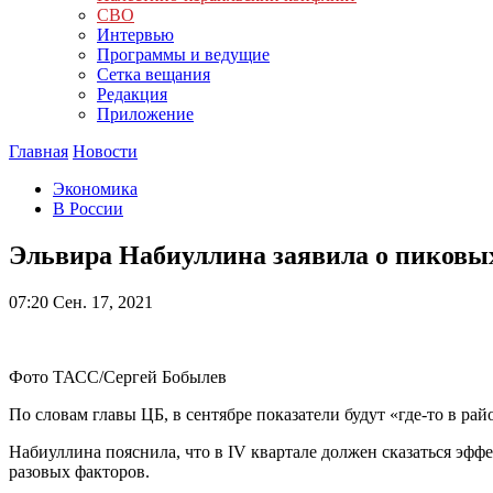
СВО
Интервью
Программы и ведущие
Сетка вещания
Редакция
Приложение
Главная
Новости
Экономика
В России
Эльвира Набиуллина заявила о пиковы
07:20
Сен. 17, 2021
Фото ТАСС/Сергей Бобылев
По словам главы ЦБ, в сентябре показатели будут «где-то в рай
Набиуллина пояснила, что в IV квартале должен сказаться эффе
разовых факторов.