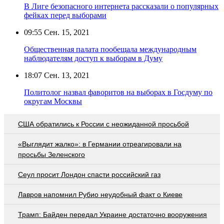
В Лиге безопасного интернета рассказали о популярных
фейках перед выборами
09:55
Сен. 15, 2021
Общественная палата пообещала международным
наблюдателям доступ к выборам в Думу
18:07
Сен. 13, 2021
Политолог назвал фаворитов на выборах в Госдуму по
округам Москвы
США обратились к России с неожиданной просьбой
«Выглядит жалко»: в Германии отреагировали на
просьбы Зеленского
Сеул просит Лондон спасти российский газ
Лавров напомнил Рубио неудобный факт о Киеве
Трамп: Байден передал Украине достаточно вооружения