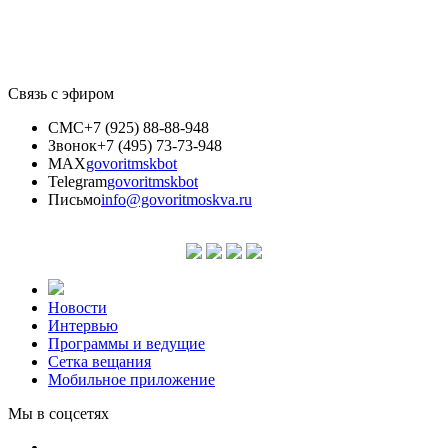
Связь с эфиром
СМС
+7 (925) 88-88-948
Звонок
+7 (495) 73-73-948
MAX
govoritmskbot
Telegram
govoritmskbot
Письмо
info@govoritmoskva.ru
Новости
Интервью
Программы и ведущие
Сетка вещания
Мобильное приложение
Мы в соцсетях