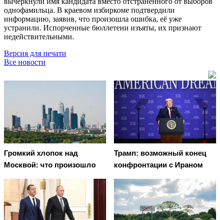
вычеркнули имя кандидата вместо отстранённого от выборов
однофамильца. В краевом избиркоме подтвердили
информацию, заявив, что произошла ошибка, её уже
устранили. Испорченные бюллетени изъяты, их признают
недействительными.
Версия для печати
Все новости
Громкий хлопок над
Трамп: возможный конец
Москвой: что произошло
конфронтации с Ираном