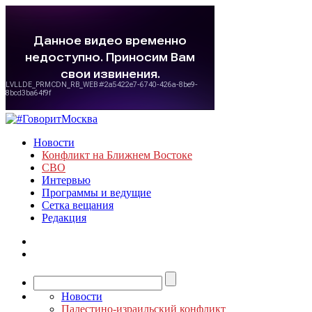
Новости
Конфликт на Ближнем Востоке
СВО
Интервью
Программы и ведущие
Сетка вещания
Редакция
Новости
Палестино-израильский конфликт