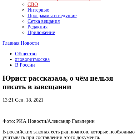
СВО
Интервью
Программы и ведущие
Сетка вещания
Редакция
Приложение
Главная
Новости
Общество
#говоритмосква
В России
Юрист рассказала, о чём нельзя
писать в завещании
13:21
Сен. 18, 2021
Фото: РИА Новости/Александр Гальперин
В российских законах есть ряд нюансов, которые необходимо
учитывать при составлении этого документа.