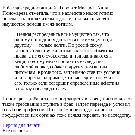
В беседе с радиостанцией «Говорит Москва» Анна
Пономарева отметила, что в наследство недопустимо
передавать исключительно долги, а также оставлять
имущество домашним животным.
«Нельзя распределить всё имущество так, что
одному наследнику достаётся все имущество, а
другому — только долги. По российскому
законодательству животные являются объектом
права, а не его субъектом, и приравниваются к
вещи, поэтому нельзя оставить наследство
любимой кошке, собаке и другим домашним
питомцам. Кроме того, запрещено ставить условия
или запреты, например, что наследник получит
его, только если совершит определённые действия
в пользу наследодателя».
Пономарева добавила, что под запреты в завещании попадают
также требования вступить в брак, запрет переезда и условия
о выборе профессии. По словам юриста, должности в
государственных органах тоже нельзя передать по наследству.
Версия для печати
Все новости