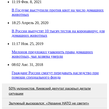
11:19
Фев. 8, 2021
В Госдуме выступили против квот на число домашних
животных
18:25
Апрель 20, 2020
В России выпустят 10 тысяч тестов на коронавирус для
домашних животных
11:17
Ноя. 25, 2019
Милонов предложил узаконить права домашних
животных, чьи хозяева умерли
08:02
Авг. 31, 2018
Граждане России смогут передавать наследство при
помощи специального фонда
50% уклонистов. Киевский депутат раскрыл детали
ситуации
Залужный высказался: «Украине НАТО не светит»