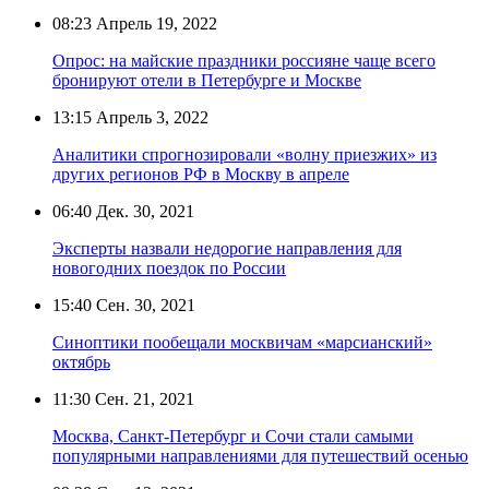
08:23
Апрель 19, 2022
Опрос: на майские праздники россияне чаще всего
бронируют отели в Петербурге и Москве
13:15
Апрель 3, 2022
Аналитики спрогнозировали «волну приезжих» из
других регионов РФ в Москву в апреле
06:40
Дек. 30, 2021
Эксперты назвали недорогие направления для
новогодних поездок по России
15:40
Сен. 30, 2021
Синоптики пообещали москвичам «марсианский»
октябрь
11:30
Сен. 21, 2021
Москва, Санкт-Петербург и Сочи стали самыми
популярными направлениями для путешествий осенью