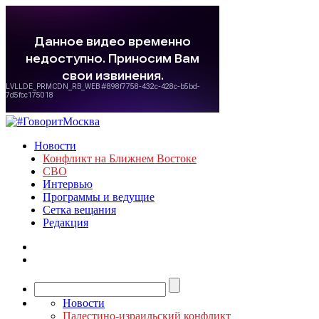
Новости
Конфликт на Ближнем Востоке
СВО
Интервью
Программы и ведущие
Сетка вещания
Редакция
Новости
Палестино-израильский конфликт