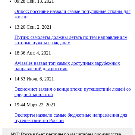
09:28
Сен. 13, 2021
Опрос: россияне назвали самые популярные страны для
жизни
13:20
Сен. 2, 2021
Путин: самолёты должны летать по тем направлениям,
которые нужны гражданам
18:36
Авг. 4, 2021
Aviasales назвал топ самых доступных зарубежных
направлений для россиян
14:53
Июль 6, 2021
Экономист заявил о конце эпохи путешествий людей со
средней зарплатой
19:44
Март 22, 2021
Эксперты назвали самые бюджетные направления для
путешествий по России
NYT: Россия бьет рекорды по масштабам производства