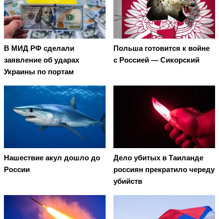
В МИД РФ сделали
Польша готовится к войне
заявление об ударах
с Россией — Сикорский
Украины по портам
Нашествие акул дошло до
Дело убитых в Таиланде
России
россиян прекратило череду
убийств