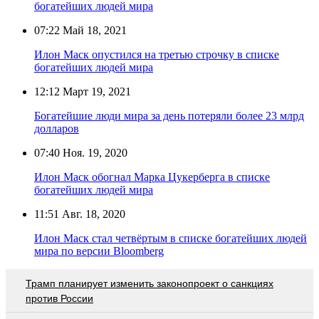
богатейших людей мира
07:22
Май 18, 2021
Илон Маск опустился на третью строчку в списке
богатейших людей мира
12:12
Март 19, 2021
Богатейшие люди мира за день потеряли более 23 млрд
долларов
07:40
Ноя. 19, 2020
Илон Маск обогнал Марка Цукерберга в списке
богатейших людей мира
11:51
Авг. 18, 2020
Илон Маск стал четвёртым в списке богатейших людей
мира по версии Bloomberg
Трамп планирует изменить законопроект о санкциях
против России