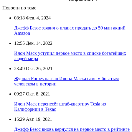
Новости по теме
08:18
Фев. 4, 2024
Джефф Безос заявил о планах продать до 50 млн акций
Amazon
12:55
Дек. 14, 2022
Илон Маск уступил первое место в списке богатейших
людей мира
23:49
Окт. 26, 2021
Журнал Forbes назвал Илона Маска самым богатым
человеком в истории
09:27
Окт. 8, 2021
Илон Маск перенесёт штаб-квартиру Tesla из
Калифорнии в Техас
15:29
Авг. 19, 2021
Джефф Безос вновь вернулся на первое место в рейтинге