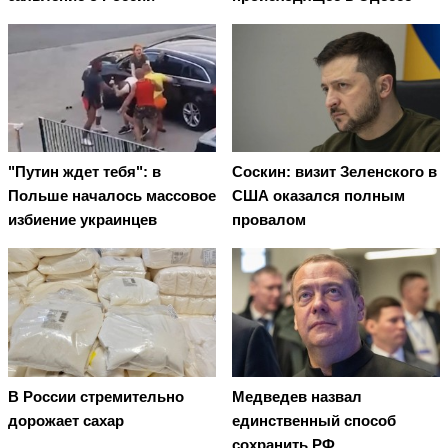
"Путин ждет тебя": в
Соскин: визит Зеленского в
Польше началось массовое
США оказался полным
избиение украинцев
провалом
В России стремительно
Медведев назвал
дорожает сахар
единственный способ
сохранить РФ