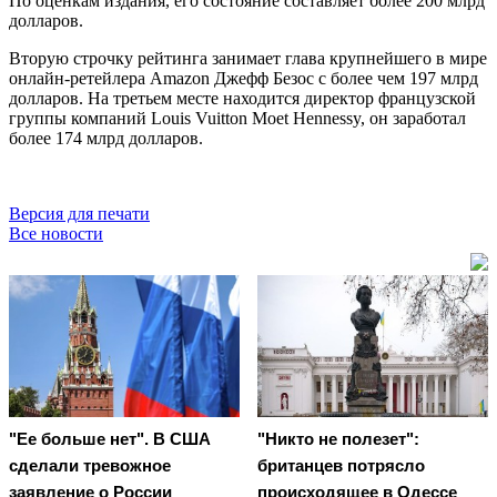
По оценкам издания, его состояние составляет более 200 млрд
долларов.
Вторую строчку рейтинга занимает глава крупнейшего в мире
онлайн-ретейлера Amazon Джефф Безос с более чем 197 млрд
долларов. На третьем месте находится директор французской
группы компаний Louis Vuitton Moet Hennessy, он заработал
более 174 млрд долларов.
Версия для печати
Все новости
"Ее больше нет". В США
"Никто не полезет":
сделали тревожное
британцев потрясло
заявление о России
происходящее в Одессе