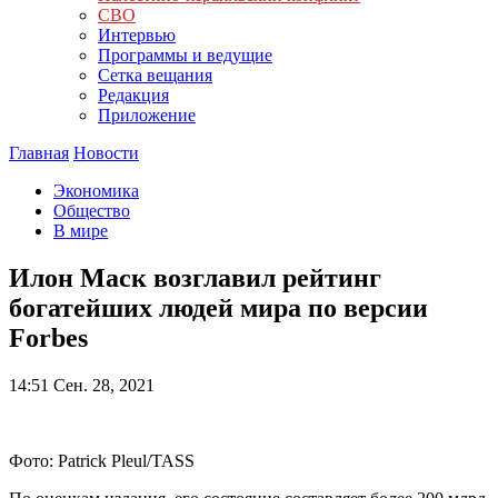
СВО
Интервью
Программы и ведущие
Сетка вещания
Редакция
Приложение
Главная
Новости
Экономика
Общество
В мире
Илон Маск возглавил рейтинг
богатейших людей мира по версии
Forbes
14:51
Сен. 28, 2021
Фото: Patrick Pleul/TASS