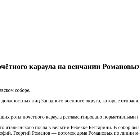
очётного караула на венчании Романовы
вском соборе.
должностных лиц Западного военного округа, которые отправи
жащих роты почётного караула регламентировано нормативными
 итальянского посла в Бельгии Ребекке Беттарини. В собор бы
офий. Георгий Романов — потомок дома Романовых по линии м