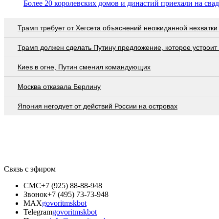
Более 20 королевских домов и династий приехали на сва
Трамп требует от Хегсета объяснений неожиданной нехватки
Трамп должен сделать Путину предложение, которое устроит
Киев в огне, Путин сменил командующих
Москва отказала Берлину
Япония негодует от действий России на островах
Связь с эфиром
СМС
+7 (925) 88-88-948
Звонок
+7 (495) 73-73-948
MAX
govoritmskbot
Telegram
govoritmskbot