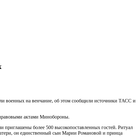
х
ли военных на венчание, об этом сообщили источники ТАСС и
 правовыми актами Минобороны.
ли приглашены более 500 высокопоставленных гостей. Ритуал
атери, он единственный сын Марии Романовой и принца