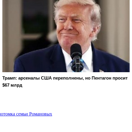
Трамп: арсеналы США переполнены, но Пентагон просит
$67 млрд
 потомка семьи Романовых