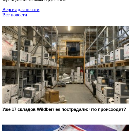
Версия для печати
Все новости
Уже 17 складов Wildberries пострадали: что происходит?