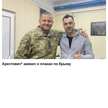
Арестович* заявил о планах по Крыму