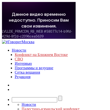
Новости
Конфликт на Ближнем Востоке
СВО
Интервью
Программы и ведущие
Сетка вещания
Редакция
Новости
Палестино-израильский конфликт