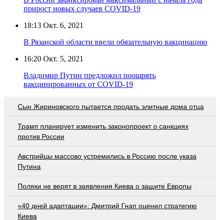
прирост новых случаев COVID-19
18:13
Окт. 6, 2021
В Рязанской области ввели обязательную вакцинацию
16:20
Окт. 5, 2021
Владимир Путин предложил поощрять
вакцинированных от COVID-19
Сын Жириновского пытается продать элитные дома отца
Трамп планирует изменить законопроект о санкциях
против России
Австрийцы массово устремились в Россию после указа
Путина
Поляки не верят в заявления Киева о защите Европы
«40 дней адаптации»: Дмитрий Гнап оценил стратегию
Киева