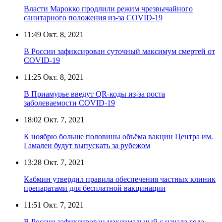
Власти Марокко продлили режим чрезвычайного
санитарного положения из-за COVID-19
11:49
Окт. 8, 2021
В России зафиксирован суточный максимум смертей от
COVID-19
11:25
Окт. 8, 2021
В Приамурье введут QR-коды из-за роста
заболеваемости COVID-19
18:02
Окт. 7, 2021
К ноябрю больше половины объёма вакцин Центра им.
Гамалеи будут выпускать за рубежом
13:28
Окт. 7, 2021
Кабмин утвердил правила обеспечения частных клиник
препаратами для бесплатной вакцинации
11:51
Окт. 7, 2021
В России зафиксирован максимальный с начала года