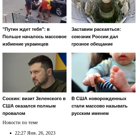
"Путин ждет тебя": в
Заставим раскаяться:
Польше началось массовое
союзник России дал
избиение украинцев
грозное обещание
Соскин: визит Зеленского в
В США новорожденных
США оказался полным
стали массово называть
провалом
русским именем
Новости по теме
22:27
Янв. 26, 2023