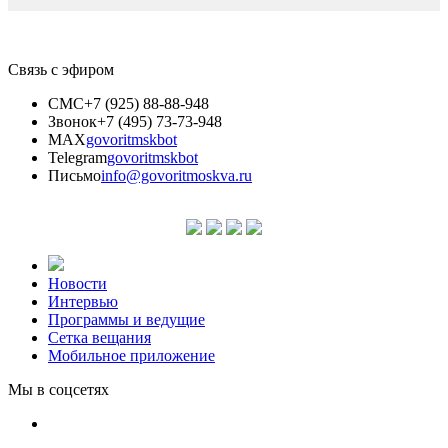
Связь с эфиром
СМС
+7 (925) 88-88-948
Звонок
+7 (495) 73-73-948
MAX
govoritmskbot
Telegram
govoritmskbot
Письмо
info@govoritmoskva.ru
Новости
Интервью
Программы и ведущие
Сетка вещания
Мобильное приложение
Мы в соцсетях