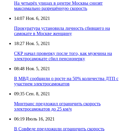
На четырёх улицах в центре Москвы снизят
максимально разрешённую скорость
14:07
Ноя. 6, 2021
Прокуратура установила личность сбившего на
самокате в Москве женщину
18:27
Ноя. 5, 2021
СКР начал проверку после того, как мужчина на
электросамокате сбил пенсионерку
08:48
Ноя. 5, 2021
В МВД сообщили о росте на 50% количества ДТП с
участием электросамокатов
09:35
Сен. 8, 2021
Минтранс предложил ограничить скорость
электросамокатов до 25 км/ч
06:19
Июль 16, 2021
В Совфеде предложили ограничить скорость