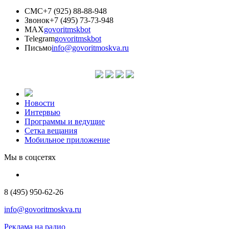
СМС
+7 (925) 88-88-948
Звонок
+7 (495) 73-73-948
MAX
govoritmskbot
Telegram
govoritmskbot
Письмо
info@govoritmoskva.ru
Новости
Интервью
Программы и ведущие
Сетка вещания
Мобильное приложение
Мы в соцсетях
8 (495) 950-62-26
info@govoritmoskva.ru
Реклама на радио