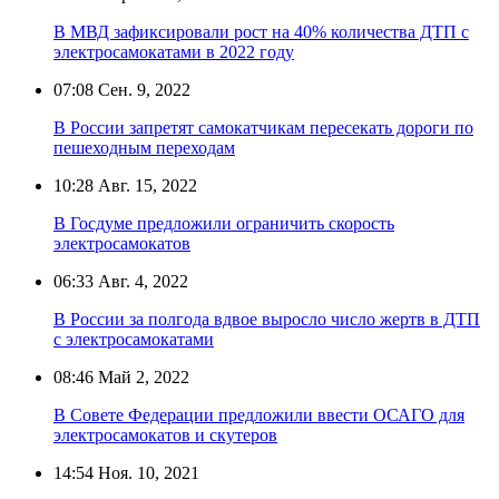
В МВД зафиксировали рост на 40% количества ДТП с
электросамокатами в 2022 году
07:08
Сен. 9, 2022
В России запретят самокатчикам пересекать дороги по
пешеходным переходам
10:28
Авг. 15, 2022
В Госдуме предложили ограничить скорость
электросамокатов
06:33
Авг. 4, 2022
В России за полгода вдвое выросло число жертв в ДТП
с электросамокатами
08:46
Май 2, 2022
В Совете Федерации предложили ввести ОСАГО для
электросамокатов и скутеров
14:54
Ноя. 10, 2021