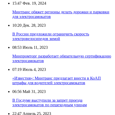
15:47
Фев. 19, 2024
Минтранс обяжет регионы делать дорожки и парковки
для электросамокатов
10:20
Дек. 28, 2023
В России предложили ограничить скорость
электровелосипедов зимой
08:53
Июль 11, 2023
Минпромторг разработает обязательную сертификацию
электросамокатов
07:19
Июль 4, 2023
«Известия»: Минтранс предлагает внести в КоАП
штрафы для водителей электросамокатов
06:56
Май 31, 2023
В Госдуме выступили за запрет проезда
электросамокатов по пешеходным улицам
22:47
Апрель 25, 2023