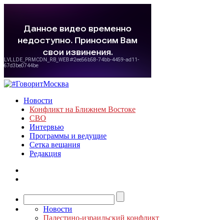
Новости
Конфликт на Ближнем Востоке
СВО
Интервью
Программы и ведущие
Сетка вещания
Редакция
Новости
Палестино-израильский конфликт