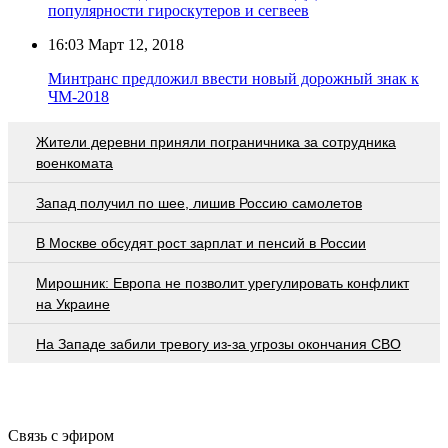
популярности гироскутеров и сегвеев
16:03
Март 12, 2018
Минтранс предложил ввести новый дорожный знак к
ЧМ-2018
Жители деревни приняли пограничника за сотрудника
военкомата
Запад получил по шее, лишив Россию самолетов
В Москве обсудят рост зарплат и пенсий в России
Мирошник: Европа не позволит урегулировать конфликт
на Украине
На Западе забили тревогу из-за угрозы окончания СВО
Связь с эфиром