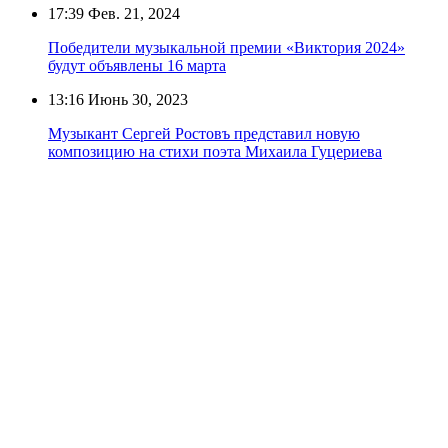
17:39
Фев. 21, 2024
Победители музыкальной премии «Виктория 2024»
будут объявлены 16 марта
13:16
Июнь 30, 2023
Музыкант Сергей Ростовъ представил новую
композицию на стихи поэта Михаила Гуцериева