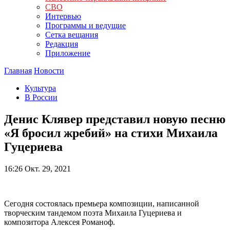
СВО
Интервью
Программы и ведущие
Сетка вещания
Редакция
Приложение
Главная
Новости
Культура
В России
Денис Клявер представил новую песню
«Я бросил жребий» на стихи Михаила
Гуцериева
16:26
Окт. 29, 2021
Сегодня состоялась премьера композиции, написанной
творческим тандемом поэта Михаила Гуцериева и
композитора Алексея Романоф.