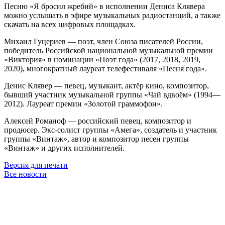
Песню «Я бросил жребий» в исполнении Дениса Клявера
можно услышать в эфире музыкальных радиостанций, а также
скачать на всех цифровых площадках.
Михаил Гуцериев — поэт, член Союза писателей России,
победитель Российской национальной музыкальной премии
«Виктория» в номинации «Поэт года» (2017, 2018, 2019,
2020), многократный лауреат телефестиваля «Песня года».
Денис Клявер — певец, музыкант, актёр кино, композитор,
бывший участник музыкальной группы «Чай вдвоём» (1994—
2012). Лауреат премии «Золотой граммофон».
Алексей Романоф — российский певец, композитор и
продюсер. Экс-солист группы «Амега», создатель и участник
группы «Винтаж», автор и композитор песен группы
«Винтаж» и других исполнителей.
Версия для печати
Все новости