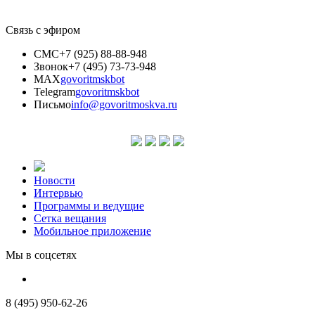
Связь с эфиром
СМС
+7 (925) 88-88-948
Звонок
+7 (495) 73-73-948
MAX
govoritmskbot
Telegram
govoritmskbot
Письмо
info@govoritmoskva.ru
Новости
Интервью
Программы и ведущие
Сетка вещания
Мобильное приложение
Мы в соцсетях
8 (495) 950-62-26