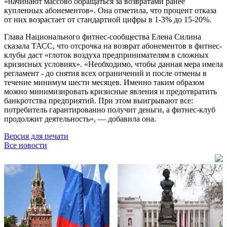
«начинают массово обращаться за возвратами ранее
купленных абонементов». Она отметила, что процент отказа
от них возрастает от стандартной цифры в 1-3% до 15-20%.
Глава Национального фитнес-сообщества Елена Силина
сказала ТАСС, что отсрочка на возврат абонементов в фитнес-
клубы даст «глоток воздуха предпринимателям в сложных
кризисных условиях». «Необходимо, чтобы данная мера имела
регламент - до снятия всех ограничений и после отмены в
течение минимум шести месяцев. Именно таким образом
можно минимизировать кризисные явления и предотвратить
банкротства предприятий. При этом выигрывают все:
потребитель гарантированно получит деньги, а фитнес-клуб
продолжит деятельность», — добавила она.
Версия для печати
Все новости