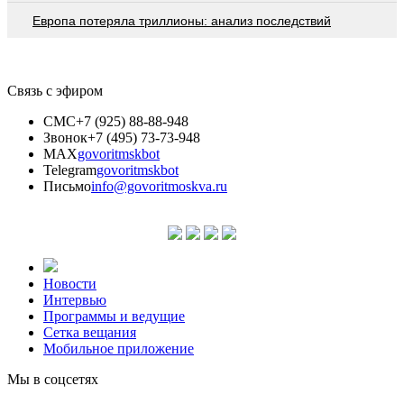
Европа потеряла триллионы: анализ последствий
Связь с эфиром
СМС
+7 (925) 88-88-948
Звонок
+7 (495) 73-73-948
MAX
govoritmskbot
Telegram
govoritmskbot
Письмо
info@govoritmoskva.ru
Новости
Интервью
Программы и ведущие
Сетка вещания
Мобильное приложение
Мы в соцсетях