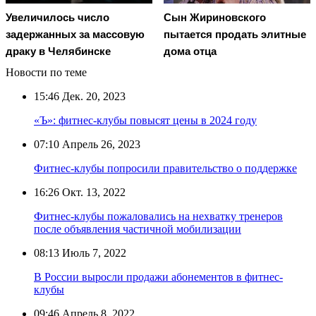
Увеличилось число
Сын Жириновского
задержанных за массовую
пытается продать элитные
драку в Челябинске
дома отца
Новости по теме
15:46
Дек. 20, 2023
«Ъ»: фитнес-клубы повысят цены в 2024 году
07:10
Апрель 26, 2023
Фитнес-клубы попросили правительство о поддержке
16:26
Окт. 13, 2022
Фитнес-клубы пожаловались на нехватку тренеров
после объявления частичной мобилизации
08:13
Июль 7, 2022
В России выросли продажи абонементов в фитнес-
клубы
09:46
Апрель 8, 2022