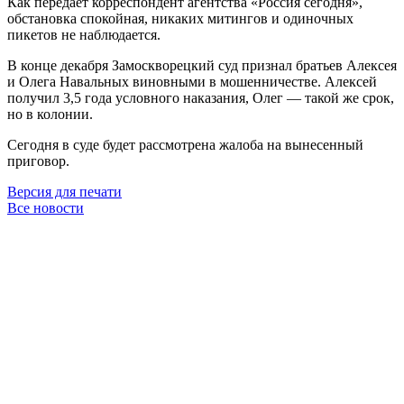
Как передаёт корреспондент агентства «Россия сегодня»,
обстановка спокойная, никаких митингов и одиночных
пикетов не наблюдается.
В конце декабря Замоскворецкий суд признал братьев Алексея
и Олега Навальных виновными в мошенничестве. Алексей
получил 3,5 года условного наказания, Олег — такой же срок,
но в колонии.
Сегодня в суде будет рассмотрена жалоба на вынесенный
приговор.
Версия для печати
Все новости