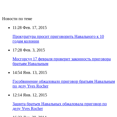
Новости по теме
11:28
Фев. 17, 2015
Прокуратура просит приговорить Навального к 10
годам колонии
17:28
Фев. 3, 2015
Мосгорсуд 17 февраля проверит законность приговора
братьям Навальным
14:54
Янв. 13, 2015
Гособвинение обжаловало приговор братьям Навальным
по делу Yves Rocher
12:14
Янв. 12, 2015
Защита братьев Навальных обжаловала приговор по
делу Yves Rocher