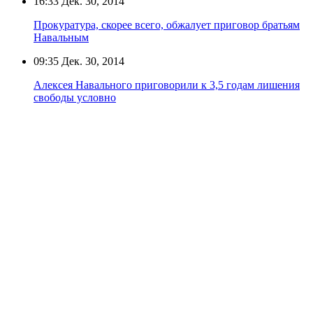
16:33
Дек. 30, 2014
Прокуратура, скорее всего, обжалует приговор братьям
Навальным
09:35
Дек. 30, 2014
Алексея Навального приговорили к 3,5 годам лишения
свободы условно