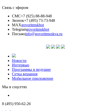
Связь с эфиром
СМС
+7 (925) 88-88-948
Звонок
+7 (495) 73-73-948
MAX
govoritmskbot
Telegram
govoritmskbot
Письмо
info@govoritmoskva.ru
Новости
Интервью
Программы и ведущие
Сетка вещания
Мобильное приложение
Мы в соцсетях
8 (495) 950-62-26