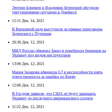
Энтони Блинкен и Владимир Зеленский обсудили
урегулирование ситуации в Донбассе
12:11
Дек. 14, 2021
В Верховной раде выступили за прямые переговоры
Зеленского с Путиным
20:36
Дек. 12, 2021
МИД России обвинил Запад в переброске боевиков на
Украину под видом инструкторов
13:06
Дек. 12, 2021
Мария Захарова обвинила G7 в неспособности взять
ответственность за ошибки по Киеву
12:06
Дек. 12, 2021
В Госдуме заявили, что США не будут защищать
Украину до последнего американского солдата
11:22
Дек. 12, 2021