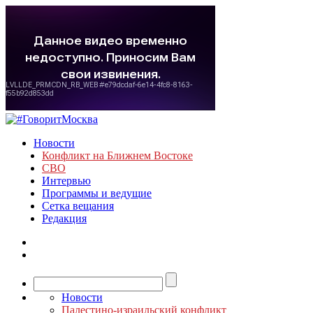
Новости
Конфликт на Ближнем Востоке
СВО
Интервью
Программы и ведущие
Сетка вещания
Редакция
Новости
Палестино-израильский конфликт