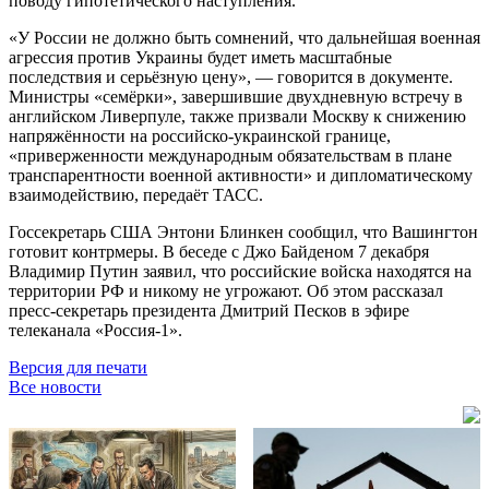
поводу гипотетического наступления.
«У России не должно быть сомнений, что дальнейшая военная
агрессия против Украины будет иметь масштабные
последствия и серьёзную цену», — говорится в документе.
Министры «семёрки», завершившие двухдневную встречу в
английском Ливерпуле, также призвали Москву к снижению
напряжённости на российско-украинской границе,
«приверженности международным обязательствам в плане
транспарентности военной активности» и дипломатическому
взаимодействию, передаёт ТАСС.
Госсекретарь США Энтони Блинкен сообщил, что Вашингтон
готовит контрмеры. В беседе с Джо Байденом 7 декабря
Владимир Путин заявил, что российские войска находятся на
территории РФ и никому не угрожают. Об этом рассказал
пресс-секретарь президента Дмитрий Песков в эфире
телеканала «Россия-1».
Версия для печати
Все новости