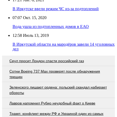
В Иркутске ввели режим ЧС из-за подтоплений
07:07
Окт. 15, 2020
Вода ушла из подтопленных домов в ЕАО
12:58
Июль 13, 2019
В Иркутской области на мародёров завели 14 уголовных
дел
Сеул просит Лондон спасти российский газ
Сотни Boeing 737 Max проверят после обнаружения
трещин
Зеленского лишают ордена: польский скандал набирает
обороты
Лавров напомнил Рубио неудобный факт о Киеве
Трамп: конфликт между РФ и Украиной один из самых