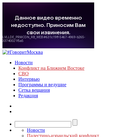
Новости
Конфликт на Ближнем Востоке
СВО
Интервью
Программы и ведущие
Сетка вещания
Редакция
Новости
Палестино-израильский конфликт