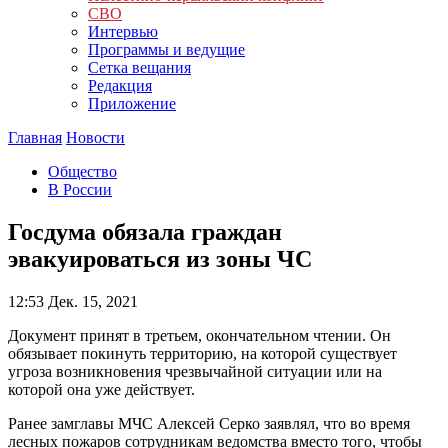
СВО
Интервью
Программы и ведущие
Сетка вещания
Редакция
Приложение
Главная
Новости
Общество
В России
Госдума обязала граждан
эвакуироваться из зоны ЧС
12:53
Дек. 15, 2021
Документ принят в третьем, окончательном чтении. Он
обязывает покинуть территорию, на которой существует
угроза возникновения чрезвычайной ситуации или на
которой она уже действует.
Ранее замглавы МЧС Алексей Серко заявлял, что во время
лесных пожаров сотрудникам ведомства вместо того, чтобы