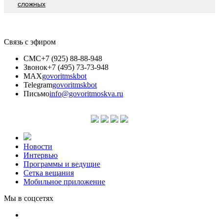
сложных
Связь с эфиром
СМС
+7 (925) 88-88-948
Звонок
+7 (495) 73-73-948
MAX
govoritmskbot
Telegram
govoritmskbot
Письмо
info@govoritmoskva.ru
Новости
Интервью
Программы и ведущие
Сетка вещания
Мобильное приложение
Мы в соцсетях