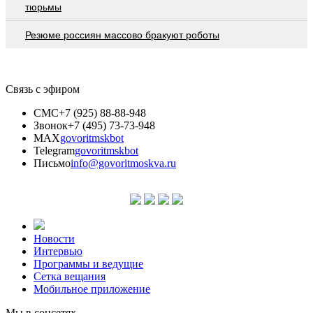
тюрьмы
Резюме россиян массово бракуют роботы
Связь с эфиром
СМС
+7 (925) 88-88-948
Звонок
+7 (495) 73-73-948
MAX
govoritmskbot
Telegram
govoritmskbot
Письмо
info@govoritmoskva.ru
Новости
Интервью
Программы и ведущие
Сетка вещания
Мобильное приложение
Мы в соцсетях