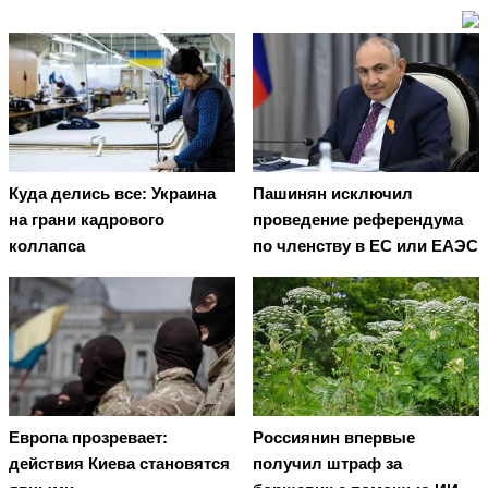
Куда делись все: Украина
Пашинян исключил
на грани кадрового
проведение референдума
коллапса
по членству в ЕС или ЕАЭС
Европа прозревает:
Россиянин впервые
действия Киева становятся
получил штраф за