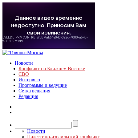
Новости
Конфликт на Ближнем Востоке
СВО
Интервью
Программы и ведущие
Сетка вещания
Редакция
Новости
Палестино-израильский конфликт