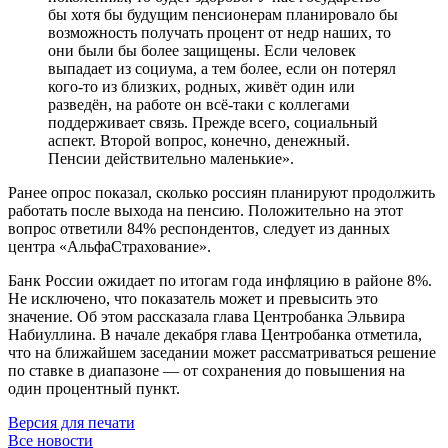
бы хотя бы будущим пенсионерам планировало бы
возможность получать процент от недр наших, то
они были бы более защищены. Если человек
выпадает из социума, а тем более, если он потерял
кого-то из близких, родных, живёт один или
разведён, на работе он всё-таки с коллегами
поддерживает связь. Прежде всего, социальный
аспект. Второй вопрос, конечно, денежный.
Пенсии действительно маленькие».
Ранее опрос показал, сколько россиян планируют продолжить
работать после выхода на пенсию. Положительно на этот
вопрос ответили 84% респондентов, следует из данных
центра «АльфаСтрахование».
Банк России ожидает по итогам года инфляцию в районе 8%.
Не исключено, что показатель может и превысить это
значение. Об этом рассказала глава Центробанка Эльвира
Набиуллина. В начале декабря глава Центробанка отметила,
что на ближайшем заседании может рассматриваться решение
по ставке в диапазоне — от сохранения до повышения на
один процентный пункт.
Версия для печати
Все новости