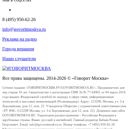
8 (495) 950-62-26
info@govoritmoskva.ru
Реклама на радио
Города вещания
Наши слушатели
Все права защищены. 2014-2026 © «Говорит Москва»
Сетевое издание «ГОВОРИТМОСКВА.РУ/GOVORITMOSKVA.RU». Предназначено для
лиц старше 16 лет. Свидетельство о регистрации СМИ Эл № 77-64961 от 04 марта 2016
года выдано Федеральной службой по надзору в сфере связи, информационных
технологий и массовых коммуникаций (Роскомнадзор). Адрес: 123298, Москва, ул. 3-я
Хорошевская, дом 12, пом. 22. Учредитель Общество с ограниченной ответственностью
«РУ ФМ» (123298 Москва, ул. 3-я Хорошевская, дом 12, пом. 22). Доменное имя сайта
GOVORITMOSKVA.RU. Территория распространения – Российская Федерация и
зарубежные страны. Языки: русский и английский. Главный редактор Бабаян Роман
Георгиевич. Email: info@govoritmoskva.ru. Номер телефона: +7 (495) 950-62-26