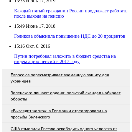
13:35
Июнь 17, 2019
Каждый пятый гражданин России продолжает работать
после выхода на пенсию
15:49
Июнь 17, 2018
Голикова объяснила повышение НДС до 20 процентов
15:16
Окт. 6, 2016
Путин потребовал заложить в бюджет средства на
индексацию пенсий в 2017 году
Евросоюз пересматривает временную защиту для
украинцев
Зеленского лишают ордена: польский скандал набирает
обороты
«Выглядит жалко»: в Германии отреагировали на
просьбы Зеленского
США взмолили Россию освободить одного человека из