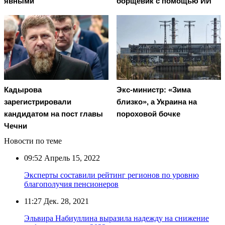
явными
борщевик с помощью ИИ
Кадырова
Экс-министр: «Зима
зарегистрировали
близко», а Украина на
кандидатом на пост главы
пороховой бочке
Чечни
Новости по теме
09:52
Апрель 15, 2022
Эксперты составили рейтинг регионов по уровню
благополучия пенсионеров
11:27
Дек. 28, 2021
Эльвира Набиуллина выразила надежду на снижение