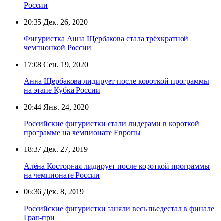
России
20:35
Дек. 26, 2020
Фигуристка Анна Щербакова стала трёхкратной
чемпионкой России
17:08
Сен. 19, 2020
Анна Щербакова лидирует после короткой программы
на этапе Кубка России
20:44
Янв. 24, 2020
Российские фигуристки стали лидерами в короткой
программе на чемпионате Европы
18:37
Дек. 27, 2019
Алёна Косторная лидирует после короткой программы
на чемпионате России
06:36
Дек. 8, 2019
Российские фигуристки заняли весь пьедестал в финале
Гран-при