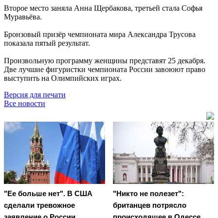
Второе место заняла Анна Щербакова, третьей стала Софья
Муравьёва.
Бронзовый призёр чемпионата мира Александра Трусова
показала пятый результат.
Произвольную программу женщины представят 25 декабря.
Две лучшие фигуристки чемпионата России завоюют право
выступить на Олимпийских играх.
Версия для печати
Все новости
"Ее больше нет". В США
"Никто не полезет":
сделали тревожное
британцев потрясло
заявление о России
происходящее в Одессе