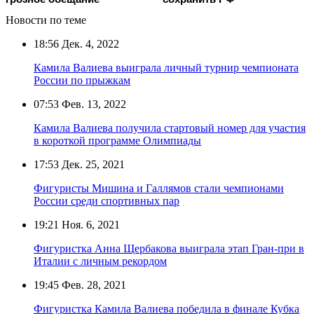
Новости по теме
18:56
Дек. 4, 2022
Камила Валиева выиграла личный турнир чемпионата
России по прыжкам
07:53
Фев. 13, 2022
Камила Валиева получила стартовый номер для участия
в короткой программе Олимпиады
17:53
Дек. 25, 2021
Фигуристы Мишина и Галлямов стали чемпионами
России среди спортивных пар
19:21
Ноя. 6, 2021
Фигуристка Анна Щербакова выиграла этап Гран-при в
Италии с личным рекордом
19:45
Фев. 28, 2021
Фигуристка Камила Валиева победила в финале Кубка