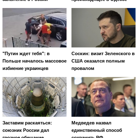
"Путин ждет тебя": в
Соскин: визит Зеленского в
Польше началось массовое
США оказался полным
избиение украинцев
провалом
Заставим раскаяться:
Медведев назвал
союзник России дал
единственный способ
грозное обещание
сохранить РФ