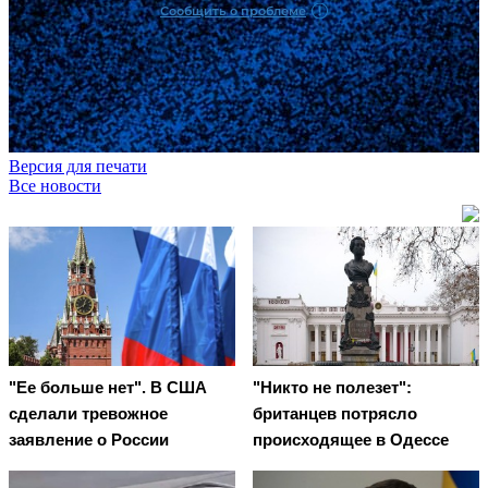
Версия для печати
Все новости
"Ее больше нет". В США
"Никто не полезет":
сделали тревожное
британцев потрясло
заявление о России
происходящее в Одессе