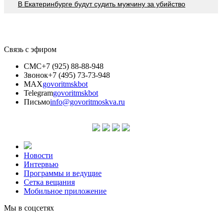
В Екатеринбурге будут судить мужчину за убийство
Связь с эфиром
СМС
+7 (925) 88-88-948
Звонок
+7 (495) 73-73-948
MAX
govoritmskbot
Telegram
govoritmskbot
Письмо
info@govoritmoskva.ru
Новости
Интервью
Программы и ведущие
Сетка вещания
Мобильное приложение
Мы в соцсетях