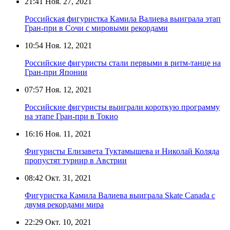
21:41
Ноя. 27, 2021
Российская фигуристка Камила Валиева выиграла этап
Гран-при в Сочи с мировыми рекордами
10:54
Ноя. 12, 2021
Российские фигуристы стали первыми в ритм-танце на
Гран-при Японии
07:57
Ноя. 12, 2021
Российские фигуристы выиграли короткую программу
на этапе Гран-при в Токио
16:16
Ноя. 11, 2021
Фигуристы Елизавета Туктамышева и Николай Коляда
пропустят турнир в Австрии
08:42
Окт. 31, 2021
Фигуристка Камила Валиева выиграла Skate Canada с
двумя рекордами мира
22:29
Окт. 10, 2021