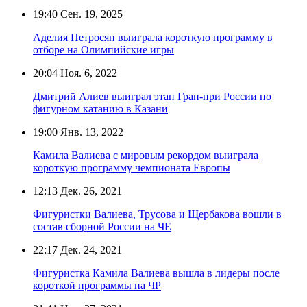
19:40
Сен. 19, 2025
Аделия Петросян выиграла короткую программу в
отборе на Олимпийские игры
20:04
Ноя. 6, 2022
Дмитрий Алиев выиграл этап Гран-при России по
фигурном катанию в Казани
19:00
Янв. 13, 2022
Камила Валиева с мировым рекордом выиграла
короткую программу чемпионата Европы
12:13
Дек. 26, 2021
Фигуристки Валиева, Трусова и Щербакова вошли в
состав сборной России на ЧЕ
22:17
Дек. 24, 2021
Фигуристка Камила Валиева вышла в лидеры после
короткой программы на ЧР