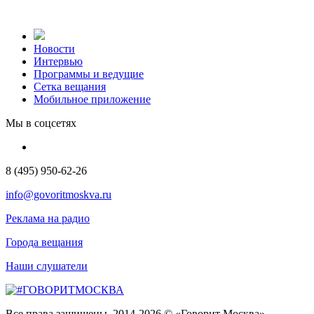
Новости
Интервью
Программы и ведущие
Сетка вещания
Мобильное приложение
Мы в соцсетях
8 (495) 950-62-26
info@govoritmoskva.ru
Реклама на радио
Города вещания
Наши слушатели
Все права защищены. 2014-2026 © «Говорит Москва»