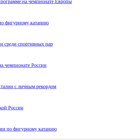
программе на чемпионате Европы
 по фигурному катанию
и среди спортивных пар
на чемпионате России
Италии с личным рекордом
кой России
сии по фигурному катанию