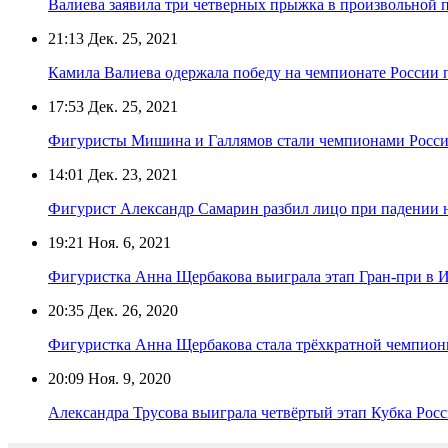
Валиева заявила три четверных прыжка в произвольной 
21:13
Дек. 25, 2021
Камила Валиева одержала победу на чемпионате России
17:53
Дек. 25, 2021
Фигуристы Мишина и Галлямов стали чемпионами Росси
14:01
Дек. 23, 2021
Фигурист Александр Самарин разбил лицо при падении 
19:21
Ноя. 6, 2021
Фигуристка Анна Щербакова выиграла этап Гран-при в 
20:35
Дек. 26, 2020
Фигуристка Анна Щербакова стала трёхкратной чемпион
20:09
Ноя. 9, 2020
Александра Трусова выиграла четвёртый этап Кубка Рос