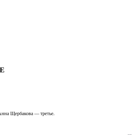
ЧЕ
Анна Щербакова — третье.