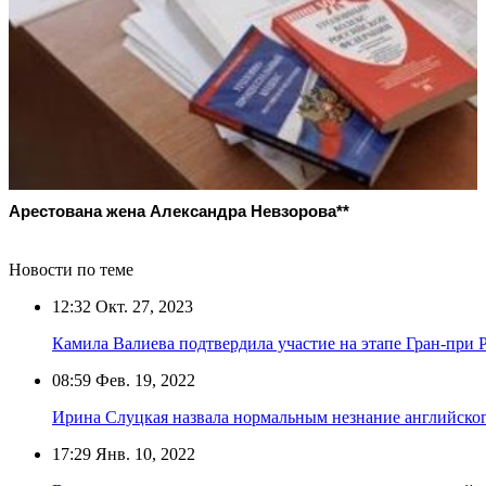
Арестована жена Александра Невзорова**
Новости по теме
12:32
Окт. 27, 2023
Камила Валиева подтвердила участие на этапе Гран-при 
08:59
Фев. 19, 2022
Ирина Слуцкая назвала нормальным незнание английско
17:29
Янв. 10, 2022