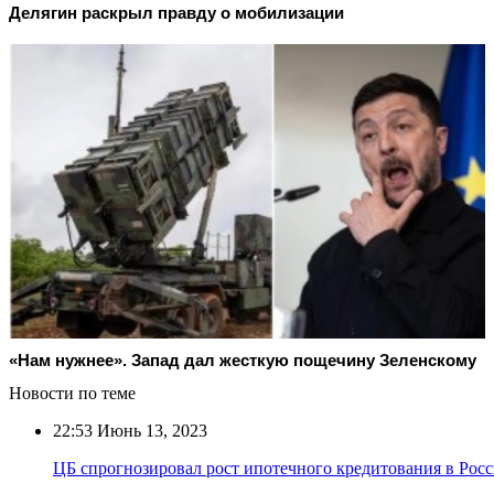
Делягин раскрыл правду о мобилизации
«Нам нужнее». Запад дал жесткую пощечину Зеленскому
Новости по теме
22:53
Июнь 13, 2023
ЦБ спрогнозировал рост ипотечного кредитования в Рос