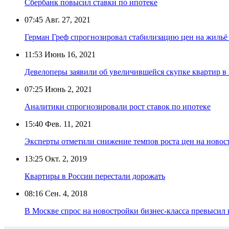
Сбербанк повысил ставки по ипотеке
07:45
Авг. 27, 2021
Герман Греф спрогнозировал стабилизацию цен на жильё
11:53
Июнь 16, 2021
Девелоперы заявили об увеличившейся скупке квартир в
07:25
Июнь 2, 2021
Аналитики спрогнозировали рост ставок по ипотеке
15:40
Фев. 11, 2021
Эксперты отметили снижение темпов роста цен на ново
13:25
Окт. 2, 2019
Квартиры в России перестали дорожать
08:16
Сен. 4, 2018
В Москве спрос на новостройки бизнес-класса превысил