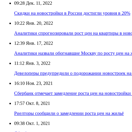
09:28
Дек. 11, 2022
Скидки на новостройки в России достигли уровня в 20%
10:22
Янв. 20, 2022
Аналитики спрогнозировали рост цен на квартиры в ново
12:39
Янв. 17, 2022
Аналитики назвали обогнавшие Москву по росту цен на 
11:12
Янв. 3, 2022
Девелоперы предупредили о подорожании новостроек на 
16:10
Ноя. 23, 2021
Сбербанк отмечает замедление роста цен на новостройки
17:57
Окт. 8, 2021
Риелторы сообщили о замедлении роста цен на жильё
09:38
Окт. 1, 2021