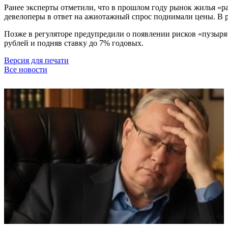
Ранее эксперты отметили, что в прошлом году рынок жилья «р
девелоперы в ответ на ажиотажный спрос поднимали цены. В ре
Позже в регуляторе предупредили о появлении рисков «пузыря
рублей и подняв ставку до 7% годовых.
Версия для печати
Все новости