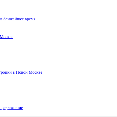
 в ближайшее время
 Москве
стройки в Новой Москве
 предложение