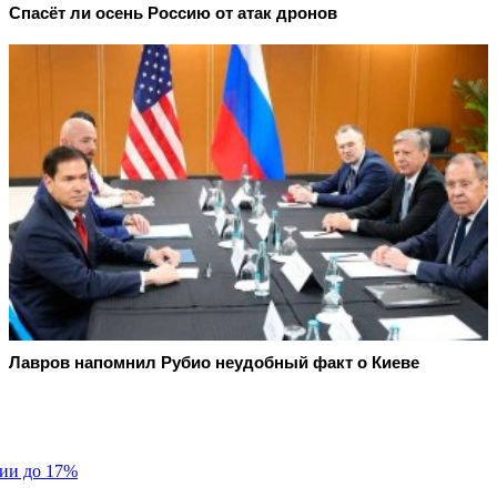
Спасёт ли осень Россию от атак дронов
Лавров напомнил Рубио неудобный факт о Киеве
сии до 17%