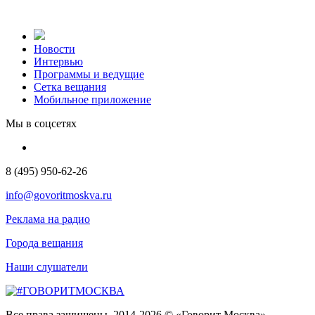
Новости
Интервью
Программы и ведущие
Сетка вещания
Мобильное приложение
Мы в соцсетях
8 (495) 950-62-26
info@govoritmoskva.ru
Реклама на радио
Города вещания
Наши слушатели
Все права защищены. 2014-2026 © «Говорит Москва»