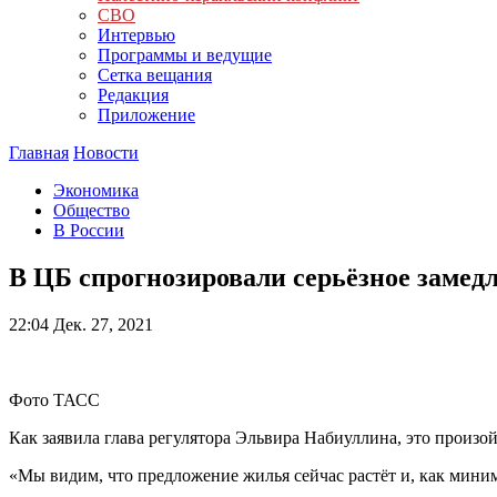
СВО
Интервью
Программы и ведущие
Сетка вещания
Редакция
Приложение
Главная
Новости
Экономика
Общество
В России
В ЦБ спрогнозировали серьёзное замедл
22:04
Дек. 27, 2021
Фото ТАСС
Как заявила глава регулятора Эльвира Набиуллина, это произ
«Мы видим, что предложение жилья сейчас растёт и, как миним