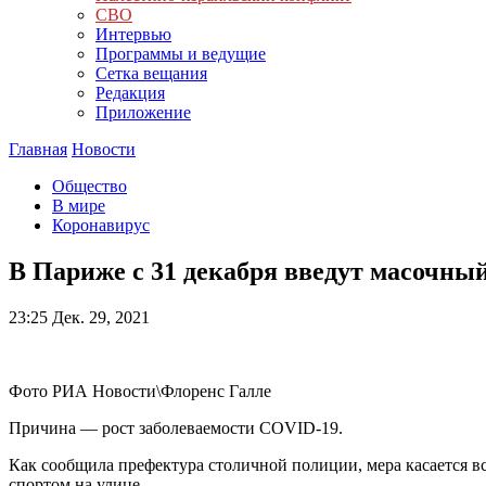
СВО
Интервью
Программы и ведущие
Сетка вещания
Редакция
Приложение
Главная
Новости
Общество
В мире
Коронавирус
В Париже с 31 декабря введут масочны
23:25
Дек. 29, 2021
Фото РИА Новости\Флоренс Галле
Причина — рост заболеваемости COVID-19.
Как сообщила префектура столичной полиции, мера касается вс
спортом на улице.