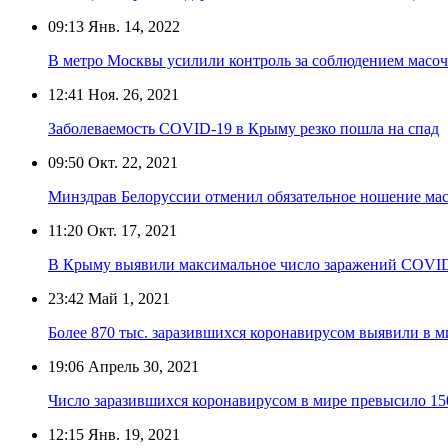
09:13
Янв. 14, 2022
В метро Москвы усилили контроль за соблюдением масо
12:41
Ноя. 26, 2021
Заболеваемость COVID-19 в Крыму резко пошла на спад
09:50
Окт. 22, 2021
Минздрав Белоруссии отменил обязательное ношение ма
11:20
Окт. 17, 2021
В Крыму выявили максимальное число заражений COVID
23:42
Май 1, 2021
Более 870 тыс. заразившихся коронавирусом выявили в ми
19:06
Апрель 30, 2021
Число заразившихся коронавирусом в мире превысило 1
12:15
Янв. 19, 2021