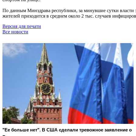
По данным Минздрава республики, за минувшие сутки власти з
жителей приходится в среднем около 2 тыс. случаев инфициров
Версия для печати
Все новости
"Ее больше нет". В США сделали тревожное заявление о