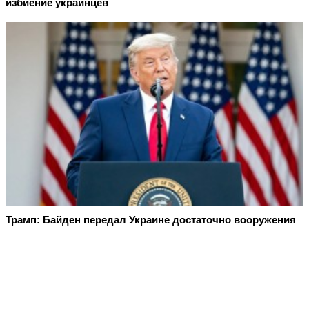
избиение украинцев
Трамп: Байден передал Украине достаточно вооружения