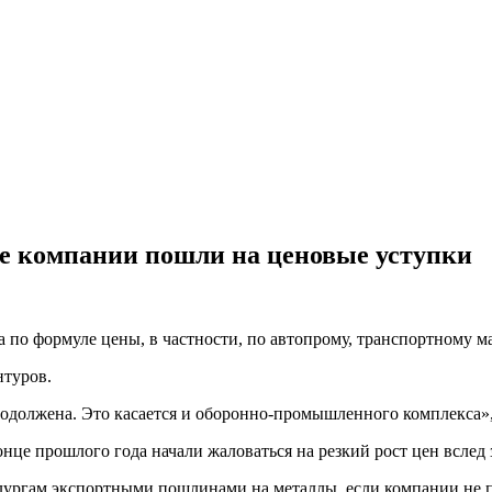
ие компании пошли на ценовые уступки
по формуле цены, в частности, по автопрому, транспортному 
туров.
 продолжена. Это касается и оборонно-промышленного комплекса
це прошлого года начали жаловаться на резкий рост цен вслед 
лургам экспортными пошлинами на металлы, если компании не п