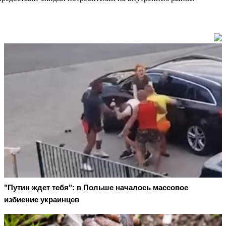
"Путин ждет тебя": в Польше началось массовое
избиение украинцев