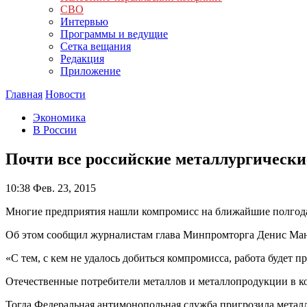
СВО
Интервью
Программы и ведущие
Сетка вещания
Редакция
Приложение
Главная
Новости
Экономика
В России
Почти все российские металлургическ
10:38
Фев. 23, 2015
Многие предприятия нашли компромисс на ближайшие полгода 
Об этом сообщил журналистам глава Минпромторга Денис Ман
«С тем, с кем не удалось добиться компромисса, работа будет
Отечественные потребители металлов и металлопродукции в кон
Тогда Федеральная антимонопольная служба пригрозила метал