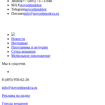
Звонок
+7 (495) 73-73-948
MAX
govoritmskbot
Telegram
govoritmskbot
Письмо
info@govoritmoskva.ru
Новости
Интервью
Программы и ведущие
Сетка вещания
Мобильное приложение
Мы в соцсетях
8 (495) 950-62-26
info@govoritmoskva.ru
Реклама на радио
Города вещания