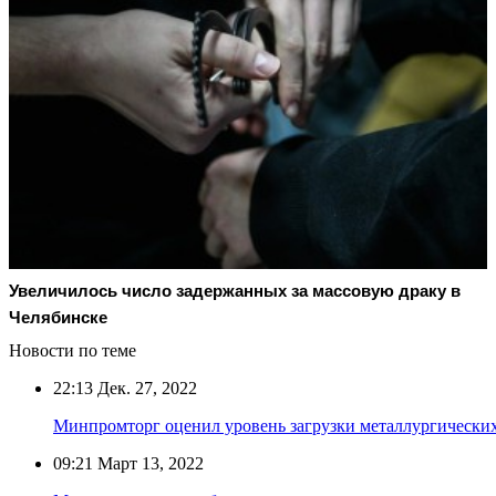
Увеличилось число задержанных за массовую драку в
Челябинске
Новости по теме
22:13
Дек. 27, 2022
Минпромторг оценил уровень загрузки металлургически
09:21
Март 13, 2022