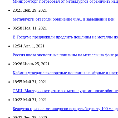
Минпромторг потребовал от металлургов ограничить на
23:21
Дек. 29, 2021
Металлурги отвергли обвинение ФАС в завышении цен
06:58
Ноя. 11, 2021
В Госдуме предложили продлить пошлины на металлы из
12:54
Авг. 1, 2021
Россия ввела экспортные пошлины на металлы на фоне ре
20:26
Июнь 25, 2021
Кабмин утвердил экспортные пошлины на чёрные и цве
18:55
Май 31, 2021
СМИ: Мантуров встретится с металлургами после обвине
10:22
Май 31, 2021
Белоусов призвал металлургов вернуть бюджету 100 млрд
09:27
Дек. 28, 2020