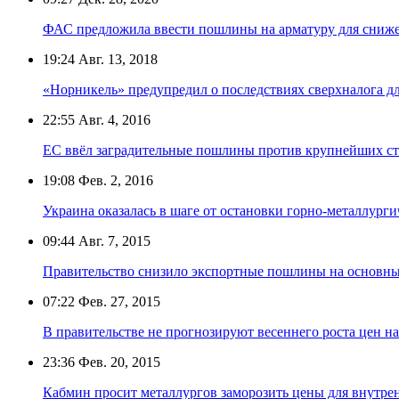
ФАС предложила ввести пошлины на арматуру для сниже
19:24
Авг. 13, 2018
«Норникель» предупредил о последствиях сверхналога д
22:55
Авг. 4, 2016
ЕС ввёл заградительные пошлины против крупнейших с
19:08
Фев. 2, 2016
Украина оказалась в шаге от остановки горно-металлург
09:44
Авг. 7, 2015
Правительство снизило экспортные пошлины на основны
07:22
Фев. 27, 2015
В правительстве не прогнозируют весеннего роста цен н
23:36
Фев. 20, 2015
Кабмин просит металлургов заморозить цены для внутре