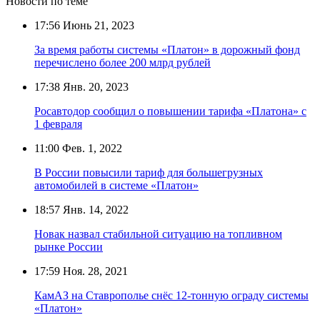
Новости по теме
17:56
Июнь 21, 2023
За время работы системы «Платон» в дорожный фонд
перечислено более 200 млрд рублей
17:38
Янв. 20, 2023
Росавтодор сообщил о повышении тарифа «Платона» с
1 февраля
11:00
Фев. 1, 2022
В России повысили тариф для большегрузных
автомобилей в системе «Платон»
18:57
Янв. 14, 2022
Новак назвал стабильной ситуацию на топливном
рынке России
17:59
Ноя. 28, 2021
КамАЗ на Ставрополье снёс 12-тонную ограду системы
«Платон»