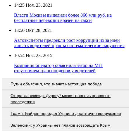
14:25
Ноя. 23, 2021
Власти Москвы выделили более 866 млн руб. на
бесплатные перевозки врачей на такси
18:50
Окт. 28, 2021
Автоэксперты предрекли рост коррупции из-за идеи
лишать водителей прав за систематические нарушения
10:54
Ноя. 23, 2015
Компания-оператор объяснила затор на М11
отсутствием транспондеров у водителей
Путин объяснил, что значит настоящая победа
Отправка «звезд» Дурову* может повлечь правовые
последствия
Трамп: Байден передал Украине достаточно вооружения
Зеленский: у Украины нет планов возвращать Крым