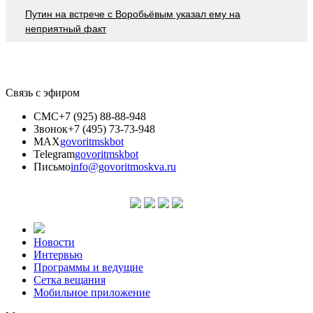
Путин на встрече с Воробьёвым указал ему на
неприятный факт
Связь с эфиром
СМС
+7 (925) 88-88-948
Звонок
+7 (495) 73-73-948
MAX
govoritmskbot
Telegram
govoritmskbot
Письмо
info@govoritmoskva.ru
Новости
Интервью
Программы и ведущие
Сетка вещания
Мобильное приложение