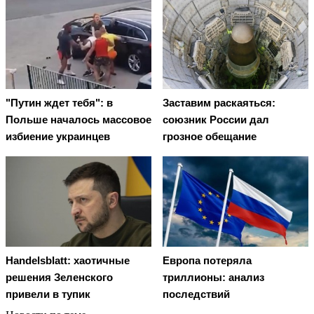
"Путин ждет тебя": в
Заставим раскаяться:
Польше началось массовое
союзник России дал
избиение украинцев
грозное обещание
Handelsblatt: хаотичные
Европа потеряла
решения Зеленского
триллионы: анализ
привели в тупик
последствий