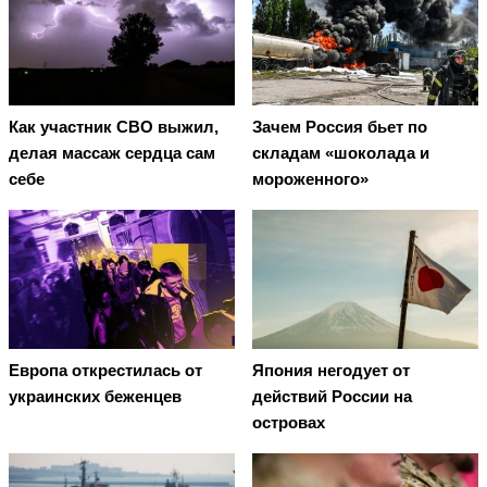
Как участник СВО выжил,
Зачем Россия бьет по
делая массаж сердца сам
складам «шоколада и
себе
мороженного»
Европа открестилась от
Япония негодует от
украинских беженцев
действий России на
островах