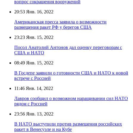
вопрос сокращения вооружений
20:53
Янв. 16, 2022
Американская пресса заявила о возможности
размещения ракет РФ у берегов США
23:23
Янв. 15, 2022
Посол Анатолий Антонов дал оценку переговорам с
США и НАТО
08:49
Янв. 15, 2022
В Госдепе заявили о готовности США и НАТО к новой
встрече с Россией
11:46
Янв. 14, 2022
Лавров сообщил о возможном наращивании сил НАТО
рядом с Россией
23:56
Янв. 13, 2022
В НАТО выступили против размещения российских
ракет в Венесуэле и на Кубе