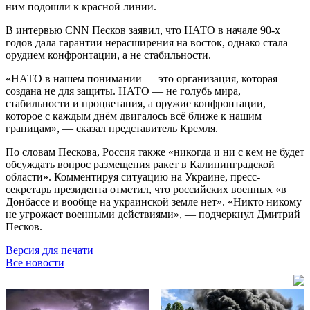
ним подошли к красной линии.
В интервью CNN Песков заявил, что НАТО в начале 90-х
годов дала гарантии нерасширения на восток, однако стала
орудием конфронтации, а не стабильности.
«НАТО в нашем понимании — это организация, которая
создана не для защиты. НАТО — не голубь мира,
стабильности и процветания, а оружие конфронтации,
которое с каждым днём двигалось всё ближе к нашим
границам», — сказал представитель Кремля.
По словам Пескова, Россия также «никогда и ни с кем не будет
обсуждать вопрос размещения ракет в Калининградской
области». Комментируя ситуацию на Украине, пресс-
секретарь президента отметил, что российских военных «в
Донбассе и вообще на украинской земле нет». «Никто никому
не угрожает военными действиями», — подчеркнул Дмитрий
Песков.
Версия для печати
Все новости