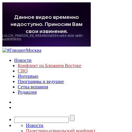
Новости
Конфликт на Ближнем Востоке
СВО
Интервью
Программы и ведущие
Сетка вещания
Редакция
Новости
Палестино-израильский конфликт