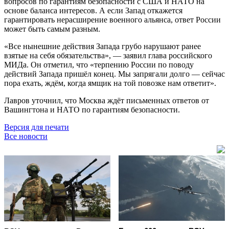
вопросов по гарантиям безопасности с США и НАТО на
основе баланса интересов. А если Запад откажется
гарантировать нерасширение военного альянса, ответ России
может быть самым разным.
«Все нынешние действия Запада грубо нарушают ранее
взятые на себя обязательства», — заявил глава российского
МИДа. Он отметил, что «терпению России по поводу
действий Запада пришёл конец. Мы запрягали долго — сейчас
пора ехать, ждём, когда ямщик на той повозке нам ответит».
Лавров уточнил, что Москва ждёт письменных ответов от
Вашингтона и НАТО по гарантиям безопасности.
Версия для печати
Все новости