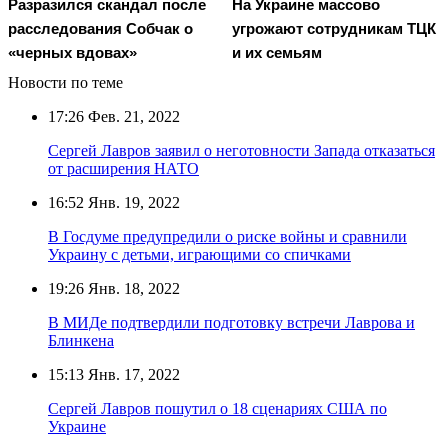
Разразился скандал после
На Украине массово
расследования Собчак о
угрожают сотрудникам ТЦК
«черных вдовах»
и их семьям
Новости по теме
17:26
Фев. 21, 2022
Сергей Лавров заявил о неготовности Запада отказаться
от расширения НАТО
16:52
Янв. 19, 2022
В Госдуме предупредили о риске войны и сравнили
Украину с детьми, играющими со спичками
19:26
Янв. 18, 2022
В МИДе подтвердили подготовку встречи Лаврова и
Блинкена
15:13
Янв. 17, 2022
Сергей Лавров пошутил о 18 сценариях США по
Украине