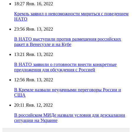
18:27
Янв. 16, 2022
Кремль заявил о невозможности мириться с поведением
НАТО
23:56
Янв. 13, 2022
В НАТО выступили против размещения российских
ракет в Венесуэле и на Кубе
13:21
Янв. 13, 2022
В НАТО заявили о готовности внести конкретные
предложения для обсуждения с Россией
12:56
Янв. 13, 2022
В Кремле назвали неудачными переговоры России и
США
20:11
Янв. 12, 2022
В российском МИДе назвали условия для деэскалации
ситуации на Украине