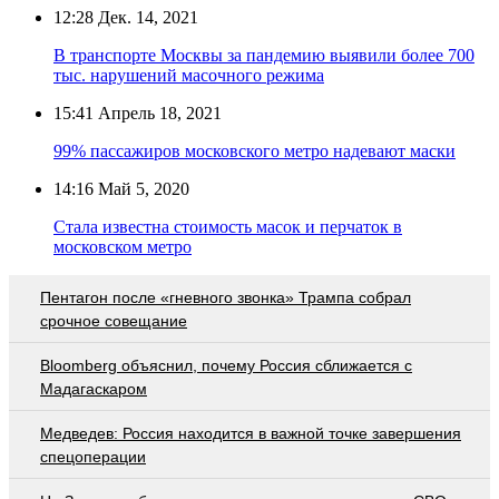
12:28
Дек. 14, 2021
В транспорте Москвы за пандемию выявили более 700
тыс. нарушений масочного режима
15:41
Апрель 18, 2021
99% пассажиров московского метро надевают маски
14:16
Май 5, 2020
Стала известна стоимость масок и перчаток в
московском метро
Пентагон после «гневного звонка» Трампа собрал
срочное совещание
Bloomberg объяснил, почему Россия сближается с
Мадагаскаром
Медведев: Россия находится в важной точке завершения
спецоперации