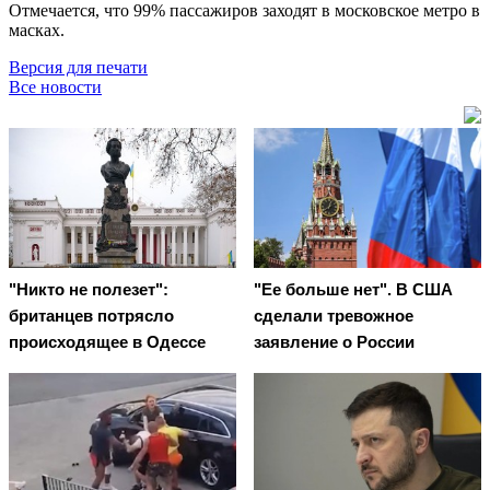
Отмечается, что 99% пассажиров заходят в московское метро в
масках.
Версия для печати
Все новости
"Никто не полезет":
"Ее больше нет". В США
британцев потрясло
сделали тревожное
происходящее в Одессе
заявление о России