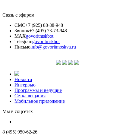
Связь с эфиром
СМС
+7 (925) 88-88-948
Звонок
+7 (495) 73-73-948
MAX
govoritmskbot
Telegram
govoritmskbot
Письмо
info@govoritmoskva.ru
Новости
Интервью
Программы и ведущие
Сетка вещания
Мобильное приложение
Мы в соцсетях
8 (495) 950-62-26