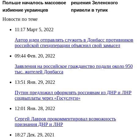
Польше началось массовое
решения Зеленского
избиение украинцев
привели в тупик
Новости по теме
11:17
Март 5, 2022
Автор идеи отправлять служить в Донбасс противников
российской спецоперации объяснил свой замысел
09:44
Фев. 20, 2022
Заявления на российское гражданство подали около 950
тыс. жителей Донбасса
13:51
Янв. 29, 2022
Путин предложил оформлять россиянам из ДНР и ЛНР
соцвыплаты через «Госуслуги»
12:01
Янв. 28, 2022
Сергей Лавров прокомментировал возможность
признания ДНР и ЛНР
18:27
Дек. 29, 2021