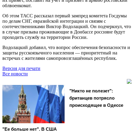
их примет, поставит на учёт и призовёт в армию ростовский
облвоенкомат.
Об этом ТАСС рассказал первый зампред комитета Госдумы
по делам СНГ, евразийской интеграции и связям с
соотечественниками Виктор Водолацкий. Он подчеркнул, что
в случае призыва проживающие в Донбассе россияне будут
проходить службу на территории России.
Водолацкий добавил, что вопрос обеспечения безопасности и
защиты русскоязычного населения — приоритетный на
встречах с жителями самопровозглашённых республик.
Версия для печати
Все новости
"Никто не полезет":
британцев потрясло
происходящее в Одессе
"Ее больше нет". В США