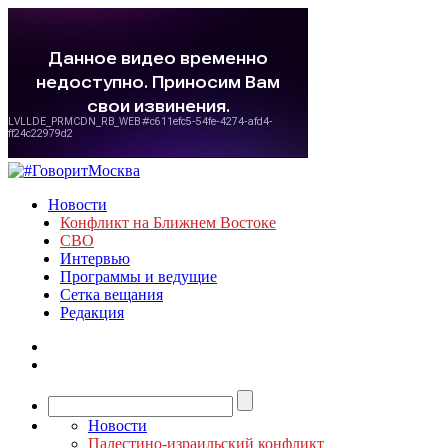
Новости
Конфликт на Ближнем Востоке
СВО
Интервью
Программы и ведущие
Сетка вещания
Редакция
Новости
Палестино-израильский конфликт