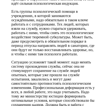
идёт сильная психологическая индукция.
Есть группы психологической помощи в
учреждениях, в которой занимаются
осуждёнными, надо обязательно в таком ключе
работать и с сотрудниками. Тех людей, которых
взяли на службу, нужно стараться удерживать,
работать с ними, чтобы снять это психологическое
воздействие тюремной субкультуры. Может быть,
даже предусмотреть в обязательном порядке в
период отпуска направлять людей в санатории, где
они будут не только восстанавливать здоровье, но,
и чтобы с ними там психологи работали.
Ситуацию усложняет такой момент: надо менять
систему прохождения службы, сейчас она не
стимулирует сохранение на службе людей
опытных, которые уже прошли на службе
испытания, закалились и могут даже
самостоятельно противостоять психологическим
изменениям. Профессиональная деформация есть у
всех, в любой работе, это надо учитывать. Надо
тому же министерству юстиции формировать
оптимальные условия, которые способствовали бы
сохранению кадров. Должна быть и работа с