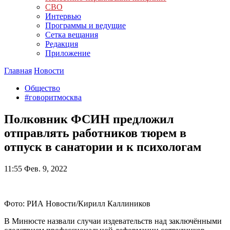
СВО
Интервью
Программы и ведущие
Сетка вещания
Редакция
Приложение
Главная
Новости
Общество
#говоритмосква
Полковник ФСИН предложил
отправлять работников тюрем в
отпуск в санатории и к психологам
11:55
Фев. 9, 2022
Фото: РИА Новости/Кирилл Каллиников
В Минюсте назвали случаи издевательств над заключёнными