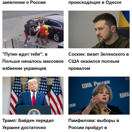
заявление о России
происходящее в Одессе
"Путин ждет тебя": в
Соскин: визит Зеленского в
Польше началось массовое
США оказался полным
избиение украинцев
провалом
Трамп: Байден передал
Памфилова: выборы в
Украине достаточно
России пройдут в