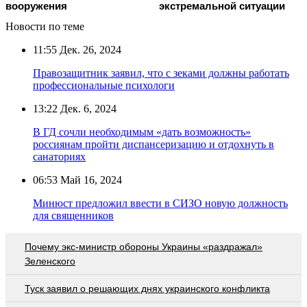
вооружения
экстремальной ситуации
Новости по теме
11:55
Дек. 26, 2024
Правозащитник заявил, что с зеками должны работать
профессиональные психологи
13:22
Дек. 6, 2024
В ГД сочли необходимым «дать возможность»
россиянам пройти диспансеризацию и отдохнуть в
санаториях
06:53
Май 16, 2024
Минюст предложил ввести в СИЗО новую должность
для священников
Почему экс-министр обороны Украины «раздражал»
Зеленского
Туск заявил о решающих днях украинского конфликта