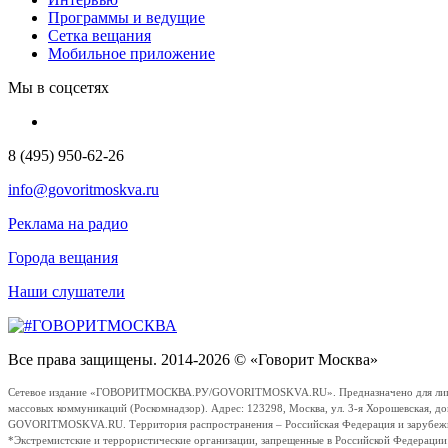
Программы и ведущие
Сетка вещания
Мобильное приложение
Мы в соцсетях
8 (495) 950-62-26
info@govoritmoskva.ru
Реклама на радио
Города вещания
Наши слушатели
Все права защищены. 2014-2026 © «Говорит Москва»
Сетевое издание «ГОВОРИТМОСКВА.РУ/GOVORITMOSKVA.RU». Предназначено для лиц стар
массовых коммуникаций (Роскомнадзор). Адрес: 123298, Москва, ул. 3-я Хорошевская, д
GOVORITMOSKVA.RU. Территория распространения – Российская Федерация и зарубежные с
*Экстремистские и террористические организации, запрещенные в Российской Федераци