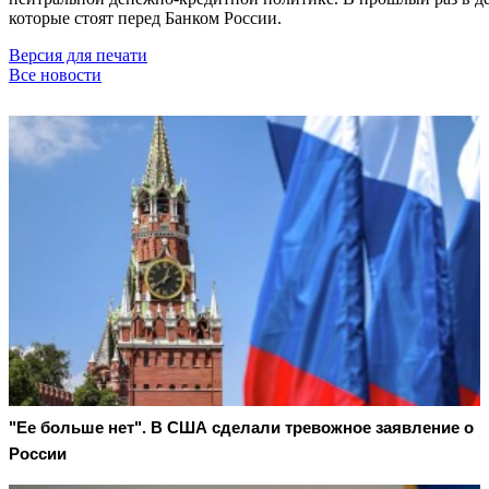
которые стоят перед Банком России.
Версия для печати
Все новости
"Ее больше нет". В США сделали тревожное заявление о
России