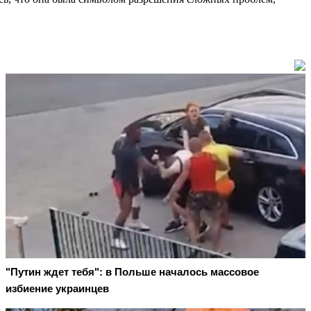
"Путин ждет тебя": в Польше началось массовое
избиение украинцев