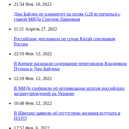
21:54
Ноя. 10, 2022
Джо Байден не планирует на полях G20 встречаться с
главой МИДа Сергеем Лавровым
11:21
Апрель 27, 2022
Российские дипломаты не сочли Китай союзником
России
22:10
Фев. 12, 2022
В Кремле раскрыли содержание переговоров Владимира
Путина и Джо Байдена
12:19
Фев. 12, 2022
В МИДе сообщили об оптимизации штатов российских
загранучреждений на Украине
10:48
Фев. 12, 2022
В Швеции заявили об отсутствии желания вступать в
НАТО
17:57
Фев. 6, 2022