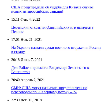
США предупредили об ущербе для Китая в случае
новых антироссийских санкций
15:11
Фев. 4, 2022
Церемония открытия Олимпийских игр началась в
Пекине
17:01
Ноя. 21, 2021
На Украине назвали сроки военного вторжения России
в страну
20:18
Июнь 7, 2021
Джо Байден пригласил Владимира Зеленского в
Вашингтон
20:40
Апрель 7, 2021
СМИ: США могут назначить представителя по
переговорам по «Северному потоку – 2»
22:39
Дек. 16, 2018