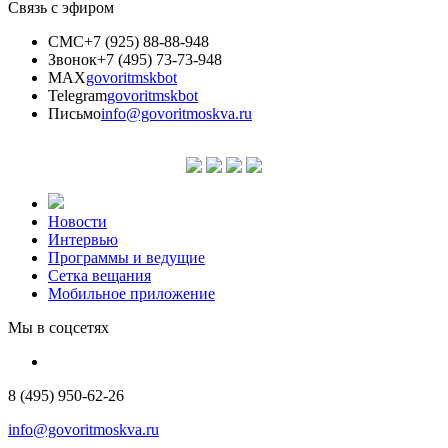
Связь с эфиром
СМС
+7 (925) 88-88-948
Звонок
+7 (495) 73-73-948
MAX
govoritmskbot
Telegram
govoritmskbot
Письмо
info@govoritmoskva.ru
Новости
Интервью
Программы и ведущие
Сетка вещания
Мобильное приложение
Мы в соцсетях
8 (495) 950-62-26
info@govoritmoskva.ru