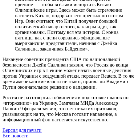
причине — чтобы всё-таки испортить Китаю
Олимпийские игры. Здесь может быть стремление
насолить Китаю, подорвать его престиж по итогам
Игр. Они считают, что Китай получает большой
политический навар от того, как игры идут, как
организованы. Поэтому вся эта истерия. С конца
пятницы как с цепи сорвались официальные
американские представители, начиная с Джейка
Салливана, заканчивая Байденом».
Накануне советник президента США по национальной
безопасности Джейк Салливан заявил, что Россия до конца
Олимпийских игр в Пекине может начать военные действия
против Украины с воздушной атаки, передает Reuters. В то же
время американские власти не знают, принял ли Владимир
Путин окончательное решение о нападении.
Россия не раз отвергала обвинения в подготовке планов по
«вторжению» на Украину. Замглавы МИДа Александр
Панкин 9 февраля заявил, что нет никаких признаков,
указывающих на то, что Москва готовит нападение, а
информационный фон нагнетается искусственно.
Версия для печати
Все новости