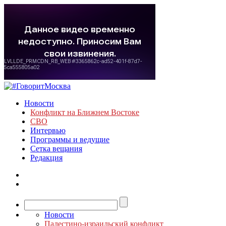
Новости
Конфликт на Ближнем Востоке
СВО
Интервью
Программы и ведущие
Сетка вещания
Редакция
Новости
Палестино-израильский конфликт