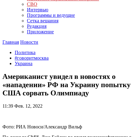
СВО
Интервью
Программы и ведущие
Сетка вещания
Редакция
Приложение
Главная
Новости
Политика
#говоритмосква
Украина
Американист увидел в новостях о
«нападении» РФ на Украину попытку
США сорвать Олимпиаду
11:39
Фев. 12, 2022
Фото: РИА Новоси/Александр Вильф