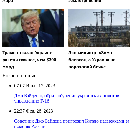
жара
землетрясения
Трамп отказал Украине:
Экс-министр: «Зима
ракеты важнее, чем $300
близко», а Украина на
млрд
пороховой бочке
Новости по теме
07:07
Июль 17, 2023
Джо Байден одобрил обучение украинских пилотов
управлению F-16
22:37
Фев. 26, 2023
Советник Джо Байдена пригрозил Китаю издержками за
помощь России