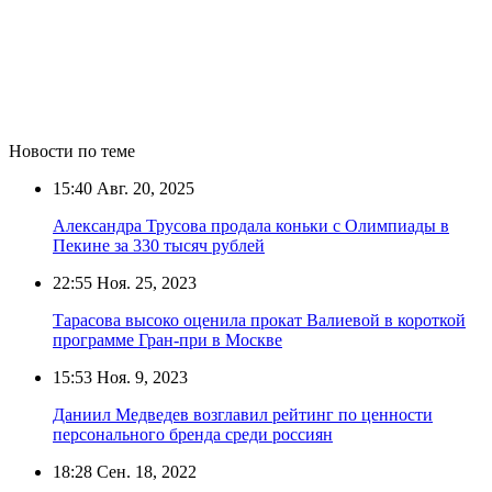
Новости по теме
15:40
Авг. 20, 2025
Александра Трусова продала коньки с Олимпиады в
Пекине за 330 тысяч рублей
22:55
Ноя. 25, 2023
Тарасова высоко оценила прокат Валиевой в короткой
программе Гран-при в Москве
15:53
Ноя. 9, 2023
Даниил Медведев возглавил рейтинг по ценности
персонального бренда среди россиян
18:28
Сен. 18, 2022