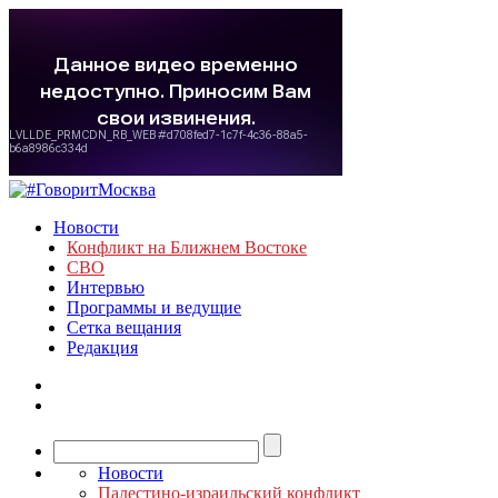
Новости
Конфликт на Ближнем Востоке
СВО
Интервью
Программы и ведущие
Сетка вещания
Редакция
Новости
Палестино-израильский конфликт