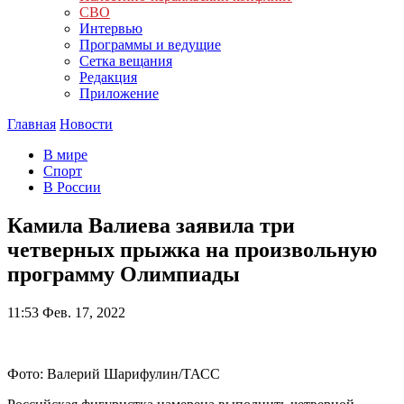
СВО
Интервью
Программы и ведущие
Сетка вещания
Редакция
Приложение
Главная
Новости
В мире
Спорт
В России
Камила Валиева заявила три
четверных прыжка на произвольную
программу Олимпиады
11:53
Фев. 17, 2022
Фото: Валерий Шарифулин/ТАСС