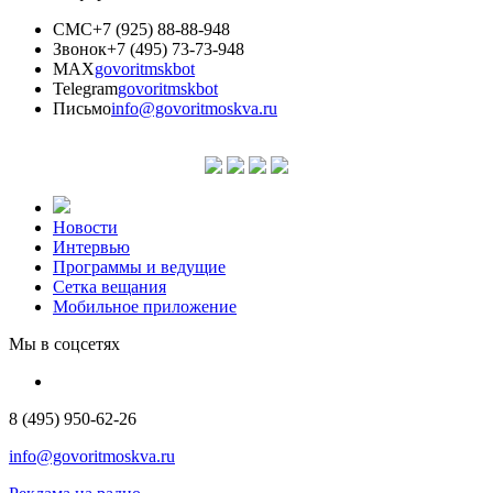
СМС
+7 (925) 88-88-948
Звонок
+7 (495) 73-73-948
MAX
govoritmskbot
Telegram
govoritmskbot
Письмо
info@govoritmoskva.ru
Новости
Интервью
Программы и ведущие
Сетка вещания
Мобильное приложение
Мы в соцсетях
8 (495) 950-62-26
info@govoritmoskva.ru