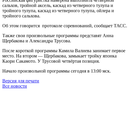
Российская фигуристка намерена выполнить четверной
сальхов, тройной аксель, каскад из четверного тулупа и
тройного тулупа, каскад из четверного тулупа, ойлера и
тройного сальхова.
Об этом говорится протоколе соревнований, сообщает ТАСС.
Также свои произвольные программы представят Анна
Щербакова и Александра Трусова.
После короткой программы Камила Валиева занимает первое
место. На втором — Щербакова, замыкает тройку японка
Каори Сакамото. У Трусовой четвёртая позиция.
Начало произвольной программы сегодня в 13:00 мск.
Версия для печати
Все новости