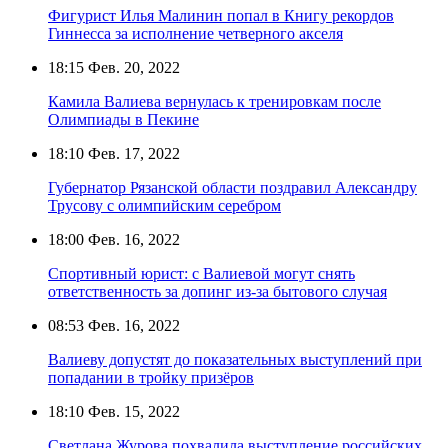
Фигурист Илья Малинин попал в Книгу рекордов
Гиннесса за исполнение четверного акселя
18:15
Фев. 20, 2022
Камила Валиева вернулась к тренировкам после
Олимпиады в Пекине
18:10
Фев. 17, 2022
Губернатор Рязанской области поздравил Александру
Трусову с олимпийским серебром
18:00
Фев. 16, 2022
Спортивный юрист: с Валиевой могут снять
ответственность за допинг из-за бытового случая
08:53
Фев. 16, 2022
Валиеву допустят до показательных выступлений при
попадании в тройку призёров
18:10
Фев. 15, 2022
Светлана Журова похвалила выступление российских