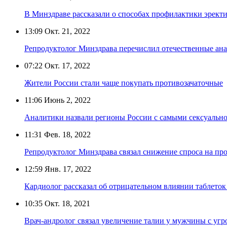
В Минздраве рассказали о способах профилактики эрек
13:09
Окт. 21, 2022
Репродуктолог Минздрава перечислил отечественные ан
07:22
Окт. 17, 2022
Жители России стали чаще покупать противозачаточные
11:06
Июнь 2, 2022
Аналитики назвали регионы России с самыми сексуаль
11:31
Фев. 18, 2022
Репродуктолог Минздрава связал снижение спроса на пр
12:59
Янв. 17, 2022
Кардиолог рассказал об отрицательном влиянии таблеток
10:35
Окт. 18, 2021
Врач-андролог связал увеличение талии у мужчины с угр