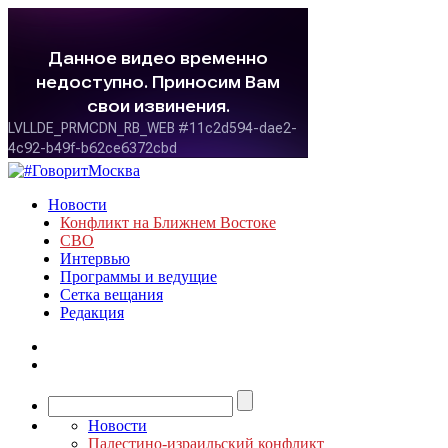
Новости
Конфликт на Ближнем Востоке
СВО
Интервью
Программы и ведущие
Сетка вещания
Редакция
Новости
Палестино-израильский конфликт