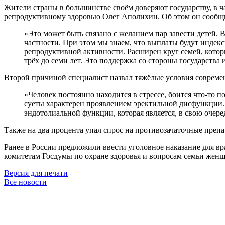
Жители страны в большинстве своём доверяют государству, в 
репродуктивному здоровью Олег Аполихин. Об этом он сообщи
«Это может быть связано с желанием пар завести детей.
частности. При этом мы знаем, что выплаты будут индекси
репродуктивной активности. Расширен круг семей, которы
трёх до семи лет. Это поддержка со стороны государства
Второй причиной специалист назвал тяжёлые условия совреме
«Человек постоянно находится в стрессе, боится что-то п
суеты характерен проявлением эректильной дисфункции
эндотолиальной функции, которая является, в свою очере
Также на два процента упал спрос на противозачаточные преп
Ранее в России предложили ввести уголовное наказание для в
комитетам Госдумы по охране здоровья и вопросам семьи женщ
Версия для печати
Все новости