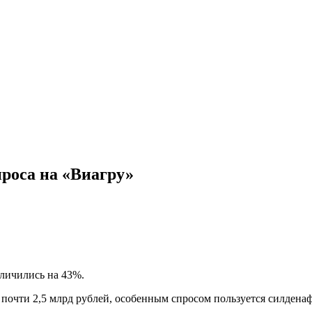
роса на «Виагру»
еличились на 43%.
 почти 2,5 млрд рублей, особенным спросом пользуется силдена