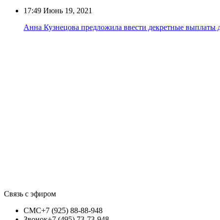
17:49
Июнь 19, 2021
Анна Кузнецова предложила ввести декретные выплаты 
Связь с эфиром
СМС
+7 (925) 88-88-948
Звонок
+7 (495) 73-73-948