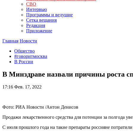
СВО
Интервью
Программы и ведущие
Сетка вещания
Редакция
Приложение
Главная
Новости
Общество
#говоритмосква
В России
В Минздраве назвали причины роста сп
17:16
Фев. 17, 2022
Фото: РИА Новости /Антон Денисов
Продажи лекарственного средства для потенции за полгода ув
С июля прошлого года на такие препараты россияне потратили