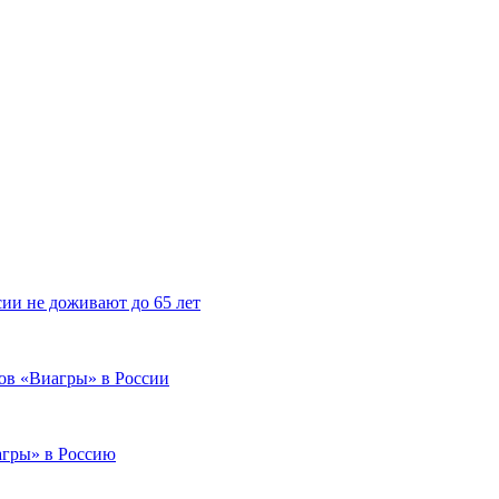
ии не доживают до 65 лет
гов «Виагры» в России
агры» в Россию