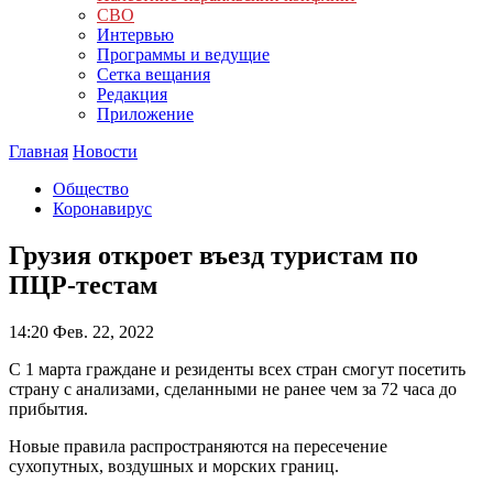
СВО
Интервью
Программы и ведущие
Сетка вещания
Редакция
Приложение
Главная
Новости
Общество
Коронавирус
Грузия откроет въезд туристам по
ПЦР-тестам
14:20
Фев. 22, 2022
С 1 марта граждане и резиденты всех стран смогут посетить
страну с анализами, сделанными не ранее чем за 72 часа до
прибытия.
Новые правила распространяются на пересечение
сухопутных, воздушных и морских границ.