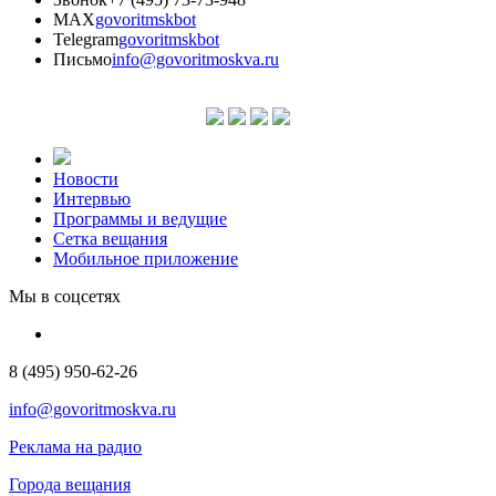
MAX
govoritmskbot
Telegram
govoritmskbot
Письмо
info@govoritmoskva.ru
Новости
Интервью
Программы и ведущие
Сетка вещания
Мобильное приложение
Мы в соцсетях
8 (495) 950-62-26
info@govoritmoskva.ru
Реклама на радио
Города вещания