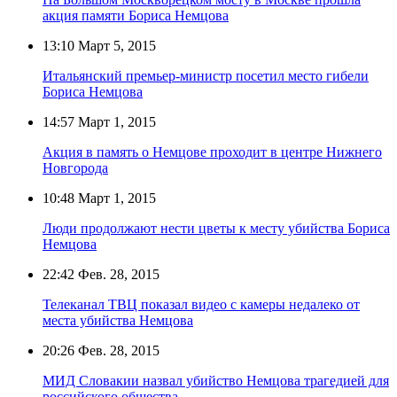
акция памяти Бориса Немцова
13:10
Март 5, 2015
Итальянский премьер-министр посетил место гибели
Бориса Немцова
14:57
Март 1, 2015
Акция в память о Немцове проходит в центре Нижнего
Новгорода
10:48
Март 1, 2015
Люди продолжают нести цветы к месту убийства Бориса
Немцова
22:42
Фев. 28, 2015
Телеканал ТВЦ показал видео с камеры недалеко от
места убийства Немцова
20:26
Фев. 28, 2015
МИД Словакии назвал убийство Немцова трагедией для
российского общества