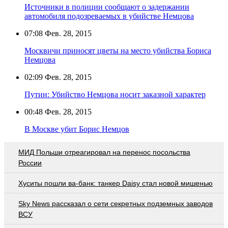
Источники в полиции сообщают о задержании
автомобиля подозреваемых в убийстве Немцова
07:08
Фев. 28, 2015
Москвичи приносят цветы на место убийства Бориса
Немцова
02:09
Фев. 28, 2015
Путин: Убийство Немцова носит заказной характер
00:48
Фев. 28, 2015
В Москве убит Борис Немцов
МИД Польши отреагировал на перенос посольства
России
Хуситы пошли ва-банк: танкер Daisy стал новой мишенью
Sky News рассказал о сети секретных подземных заводов
ВСУ