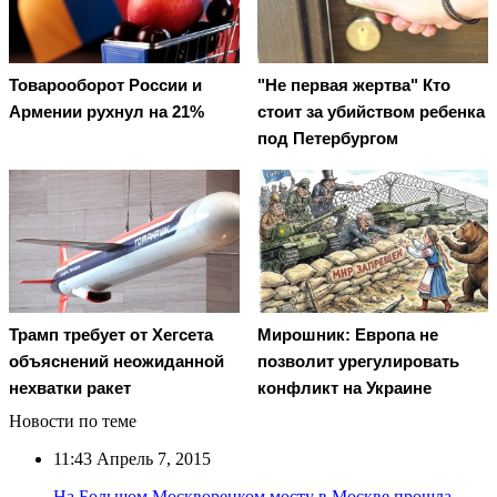
Товарооборот России и
"Не первая жертва" Кто
Армении рухнул на 21%
стоит за убийством ребенка
под Петербургом
Трамп требует от Хегсета
Мирошник: Европа не
объяснений неожиданной
позволит урегулировать
нехватки ракет
конфликт на Украине
Новости по теме
11:43
Апрель 7, 2015
На Большом Москворецком мосту в Москве прошла