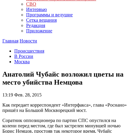
СВО
Интервью
Программы и ведущие
Сетка вещания
Редакция
Приложение
Главная
Новости
Происшествия
В России
Москва
Анатолий Чубайс возложил цветы на
место убийства Немцова
13:19
Фев. 28, 2015
Как передает корреспондент «Интерфакса», глава «Роснано»
пришёл на Большой Москворецкий мост.
Соратник оппозиционера по партии СПС опустился на
колени перед местом, где был застрелен минувшей ночью
Борис Немцов, простояв так некоторое время, Чубайс