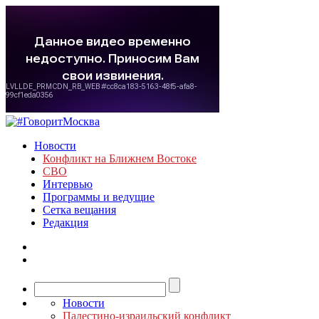
Новости
Конфликт на Ближнем Востоке
СВО
Интервью
Программы и ведущие
Сетка вещания
Редакция
Новости
Палестино-израильский конфликт