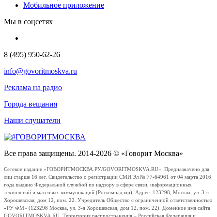
Мобильное приложение
Мы в соцсетях
8 (495) 950-62-26
info@govoritmoskva.ru
Реклама на радио
Города вещания
Наши слушатели
Все права защищены. 2014-2026 © «Говорит Москва»
Сетевое издание «ГОВОРИТМОСКВА.РУ/GOVORITMOSKVA.RU». Предназначено для
лиц старше 16 лет. Свидетельство о регистрации СМИ Эл № 77-64961 от 04 марта 2016
года выдано Федеральной службой по надзору в сфере связи, информационных
технологий и массовых коммуникаций (Роскомнадзор). Адрес: 123298, Москва, ул. 3-я
Хорошевская, дом 12, пом. 22. Учредитель Общество с ограниченной ответственностью
«РУ ФМ» (123298 Москва, ул. 3-я Хорошевская, дом 12, пом. 22). Доменное имя сайта
GOVORITMOSKVA.RU. Территория распространения – Российская Федерация и