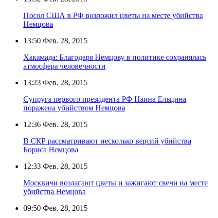
Посол США в РФ возложил цветы на месте убийства
Немцова
13:50
Фев. 28, 2015
Хакамада: Благодаря Немцову в политике сохранялась
атмосфера человечности
13:23
Фев. 28, 2015
Супруга первого президента РФ Наина Ельцина
поражена убийством Немцова
12:36
Фев. 28, 2015
В СКР рассматривают несколько версий убийства
Бориса Немцова
12:33
Фев. 28, 2015
Москвичи возлагают цветы и зажигают свечи на месте
убийства Немцова
09:50
Фев. 28, 2015