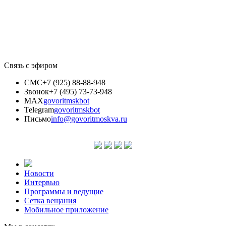
Связь с эфиром
СМС
+7 (925) 88-88-948
Звонок
+7 (495) 73-73-948
MAX
govoritmskbot
Telegram
govoritmskbot
Письмо
info@govoritmoskva.ru
Новости
Интервью
Программы и ведущие
Сетка вещания
Мобильное приложение