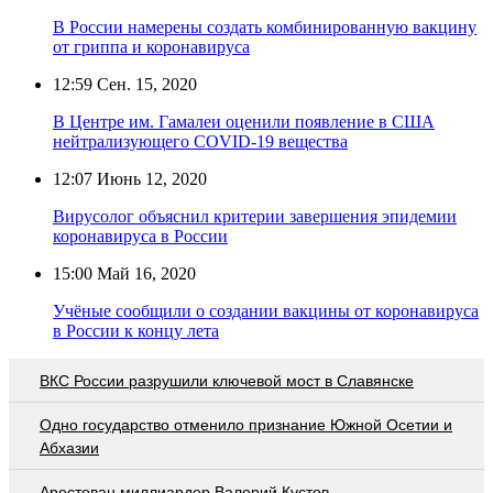
В России намерены создать комбинированную вакцину
от гриппа и коронавируса
12:59
Сен. 15, 2020
В Центре им. Гамалеи оценили появление в США
нейтрализующего COVID-19 вещества
12:07
Июнь 12, 2020
Вирусолог объяснил критерии завершения эпидемии
коронавируса в России
15:00
Май 16, 2020
Учёные сообщили о создании вакцины от коронавируса
в России к концу лета
ВКС России разрушили ключевой мост в Славянске
Одно государство отменило признание Южной Осетии и
Абхазии
Арестован миллиардер Валерий Кустов