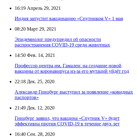
16:19
Апрель 29, 2021
Индия запустит вакцинацию «Спутником V» 1 мая
08:20
Март 29, 2021
Эпидемиолог предупредил об опасности
распространения COVID-19 среди животных
14:50
Фев. 14, 2021
Профессор центра им. Гамалеи: на создание новой
вакцины от коронавируса из-за его мутаций уйдёт год
22:18
Дек. 25, 2020
Александр Гинцбург выступил за появление «ковидных
паспортов»
21:49
Дек. 12, 2020
Гинцбург заявил, что вакцина «Спутник V» будет
эффективна против COVID-19 в течение двух лет
16:40
Сен. 28, 2020