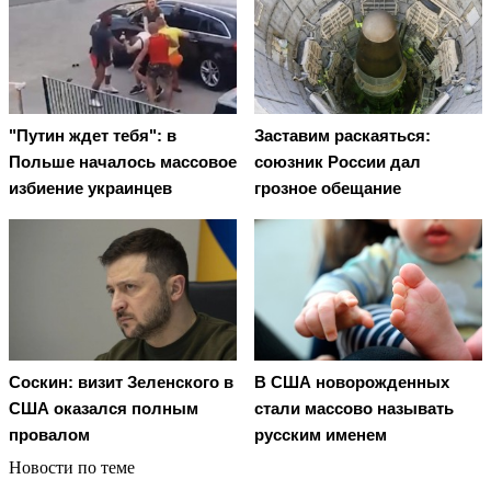
"Путин ждет тебя": в
Заставим раскаяться:
Польше началось массовое
союзник России дал
избиение украинцев
грозное обещание
Соскин: визит Зеленского в
В США новорожденных
США оказался полным
стали массово называть
провалом
русским именем
Новости по теме