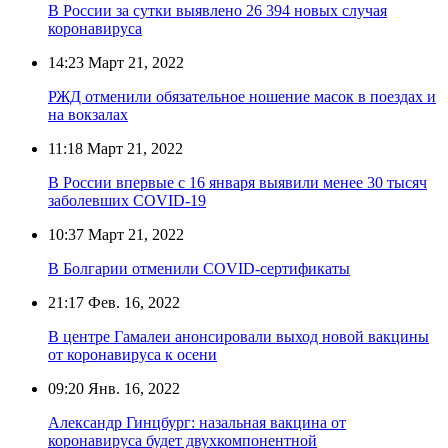
В России за сутки выявлено 26 394 новых случая
коронавируса
14:23
Март 21, 2022
РЖД отменили обязательное ношение масок в поездах и
на вокзалах
11:18
Март 21, 2022
В России впервые с 16 января выявили менее 30 тысяч
заболевших COVID-19
10:37
Март 21, 2022
В Болгарии отменили COVID-сертификаты
21:17
Фев. 16, 2022
В центре Гамалеи анонсировали выход новой вакцины
от коронавируса к осени
09:20
Янв. 16, 2022
Александр Гинцбург: назальная вакцина от
коронавируса будет двухкомпонентной