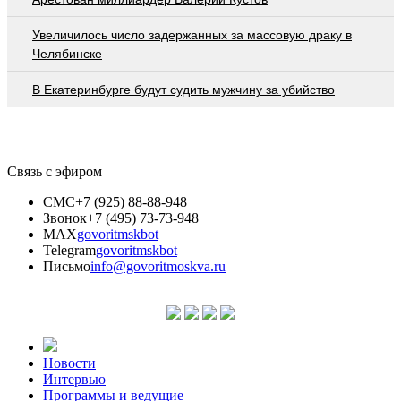
Увеличилось число задержанных за массовую драку в
Челябинске
В Екатеринбурге будут судить мужчину за убийство
Связь с эфиром
СМС
+7 (925) 88-88-948
Звонок
+7 (495) 73-73-948
MAX
govoritmskbot
Telegram
govoritmskbot
Письмо
info@govoritmoskva.ru
Новости
Интервью
Программы и ведущие