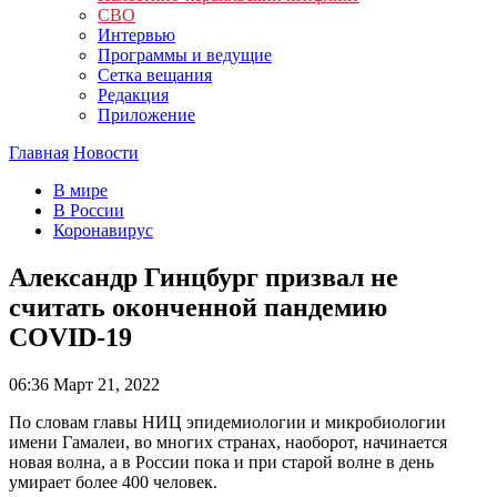
СВО
Интервью
Программы и ведущие
Сетка вещания
Редакция
Приложение
Главная
Новости
В мире
В России
Коронавирус
Александр Гинцбург призвал не
считать оконченной пандемию
COVID-19
06:36
Март 21, 2022
По словам главы НИЦ эпидемиологии и микробиологии
имени Гамалеи, во многих странах, наоборот, начинается
новая волна, а в России пока и при старой волне в день
умирает более 400 человек.