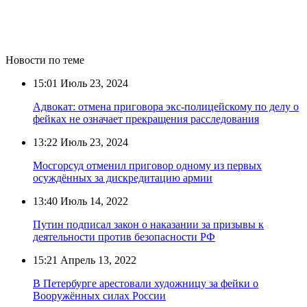
Новости по теме
15:01
Июль 23, 2024
Адвокат: отмена приговора экс-полицейскому по делу о
фейках не означает прекращения расследования
13:22
Июль 23, 2024
Мосгорсуд отменил приговор одному из первых
осуждённых за дискредитацию армии
13:40
Июль 14, 2022
Путин подписал закон о наказании за призывы к
деятельности против безопасности РФ
15:21
Апрель 13, 2022
В Петербурге арестовали художницу за фейки о
Вооружённых силах России