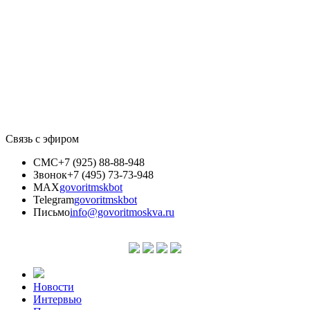
Связь с эфиром
СМС
+7 (925) 88-88-948
Звонок
+7 (495) 73-73-948
MAX
govoritmskbot
Telegram
govoritmskbot
Письмо
info@govoritmoskva.ru
Новости
Интервью