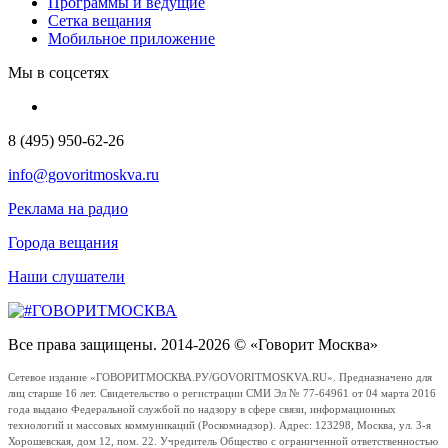
Программы и ведущие
Сетка вещания
Мобильное приложение
Мы в соцсетях
8 (495) 950-62-26
info@govoritmoskva.ru
Реклама на радио
Города вещания
Наши слушатели
Все права защищены. 2014-2026 © «Говорит Москва»
Сетевое издание «ГОВОРИТМОСКВА.РУ/GOVORITMOSKVA.RU». Предназначено для
лиц старше 16 лет. Свидетельство о регистрации СМИ Эл № 77-64961 от 04 марта 2016
года выдано Федеральной службой по надзору в сфере связи, информационных
технологий и массовых коммуникаций (Роскомнадзор). Адрес: 123298, Москва, ул. 3-я
Хорошевская, дом 12, пом. 22. Учредитель Общество с ограниченной ответственностью