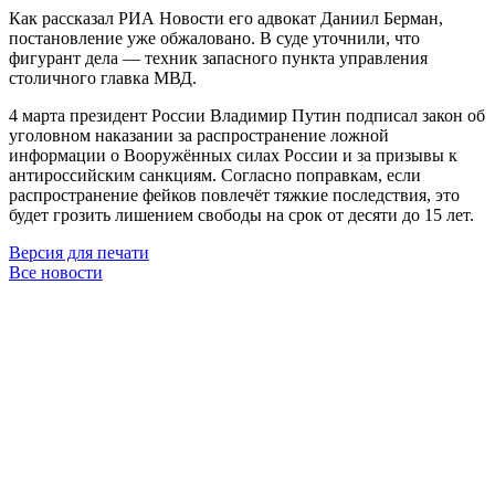
Как рассказал РИА Новости его адвокат Даниил Берман,
постановление уже обжаловано. В суде уточнили, что
фигурант дела — техник запасного пункта управления
столичного главка МВД.
4 марта президент России Владимир Путин подписал закон об
уголовном наказании за распространение ложной
информации о Вооружённых силах России и за призывы к
антироссийским санкциям. Согласно поправкам, если
распространение фейков повлечёт тяжкие последствия, это
будет грозить лишением свободы на срок от десяти до 15 лет.
Версия для печати
Все новости