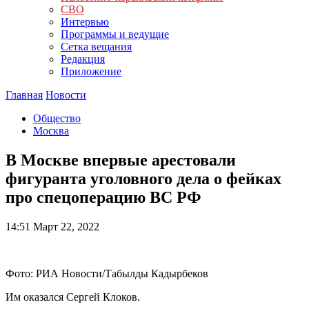
СВО
Интервью
Программы и ведущие
Сетка вещания
Редакция
Приложение
Главная
Новости
Общество
Москва
В Москве впервые арестовали
фигуранта уголовного дела о фейках
про спецоперацию ВС РФ
14:51
Март 22, 2022
Фото: РИА Новости/Табылды Кадырбеков
Им оказался Сергей Клоков.