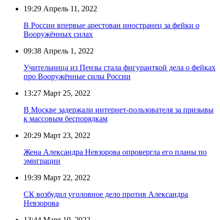
19:29
Апрель 11, 2022
В России впервые арестован иностранец за фейки о
Вооружённых силах
09:38
Апрель 1, 2022
Учительница из Пензы стала фигуранткой дела о фейках
про Вооружённые силы России
13:27
Март 25, 2022
В Москве задержали интернет-пользователя за призывы
к массовым беспорядкам
20:29
Март 23, 2022
Жена Александра Невзорова опровергла его планы по
эмиграции
19:39
Март 22, 2022
СК возбудил уголовное дело против Александра
Невзорова
13:44
Март 19, 2022