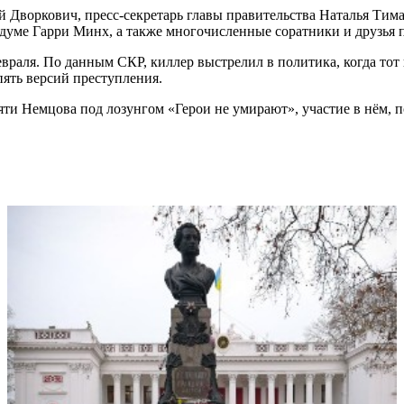
 Дворкович, пресс-секретарь главы правительства Наталья Тим
сдуме Гарри Минх, а также многочисленные соратники и друзья
евраля. По данным СКР, киллер выстрелил в политика, когда т
ять версий преступления.
и Немцова под лозунгом «Герои не умирают», участие в нём, п