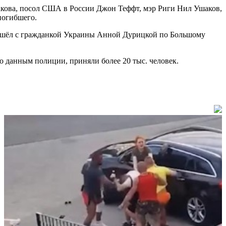
акова, посол США в России Джон Теффт, мэр Риги Нил Ушаков,
 погибшего.
от шёл с гражданкой Украины Анной Дурицкой по Большому
о данным полиции, приняли более 20 тыс. человек.