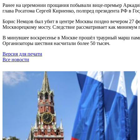
Ранее на церемонии прощания побывали вице-премьер Аркадий
глава Росатома Сергей Кириенко, полпред президента РФ в Го
Борис Немцов был убит в центре Москвы поздно вечером 27 ф
Москворецкому мосту. Следствие рассматривает как минимум п
В минувшее воскресенье в Москве прошёл траурный марш памят
Организаторы шествия насчитали более 50 тысяч.
Версия для печати
Все новости