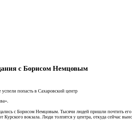
щания с Борисом Немцовым
е успели попасть в Сахаровский центр
ва».
ощались с Борисом Немцовым. Тысячи людей пришли почтить его
от Курского вокзала. Люди толпятся у центра, откуда сейчас выно