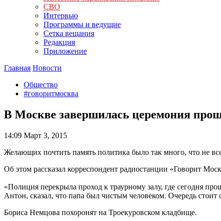
СВО
Интервью
Программы и ведущие
Сетка вещания
Редакция
Приложение
Главная
Новости
Общество
#говоритмосква
В Москве завершилась церемония про
14:09
Март 3, 2015
Желающих почтить память политика было так много, что не вс
Об этом рассказал корреспондент радиостанции «Говорит Моск
«Полиция перекрыла проход к траурному залу, где сегодня пр
Антон, сказал, что папа был чистым человеком. Очередь стоит 
Бориса Немцова похоронят на Троекуровском кладбище.