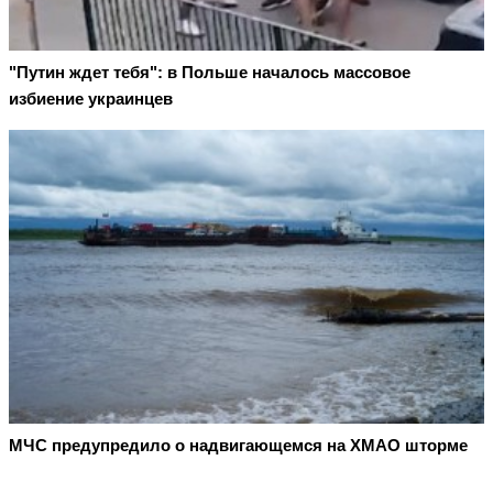
"Путин ждет тебя": в Польше началось массовое
избиение украинцев
МЧС предупредило о надвигающемся на ХМАО шторме