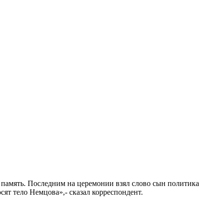
 память. Последним на церемонии взял слово сын политика
сят тело Немцова»,- сказал корреспондент.