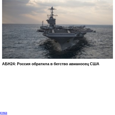
АБН24: Россия обратила в бегство авианосец США
дома