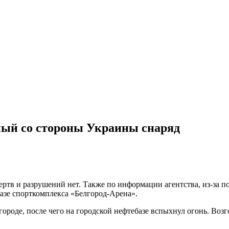
ный со стороны Украины снаряд
тв и разрушений нет. Также по информации агентства, из-за по
азе спорткомплекса «Белгород-Арена».
лгороде, после чего на городской нефтебазе вспыхнул огонь. В