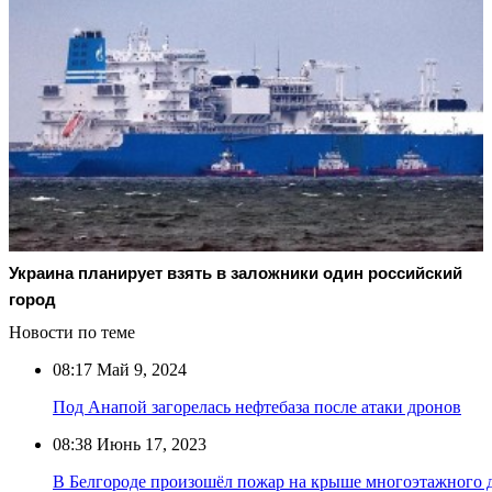
Украина планирует взять в заложники один российский
город
Новости по теме
08:17
Май 9, 2024
Под Анапой загорелась нефтебаза после атаки дронов
08:38
Июнь 17, 2023
В Белгороде произошёл пожар на крыше многоэтажного 