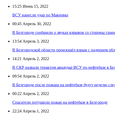
15:25
Июнь 15, 2022
ВСУ нанесли удар по Макеевке
00:45
Апрель 30, 2022
В Белгороде сообщили о звуках взрывов со стороны гра
13:54
Апрель 3, 2022
В Белгородской области произошёл взрыв с падением об
14:21
Апрель 2, 2022
В СКР назвали терактом авиаудар ВСУ по нефтебазе в Бе
09:54
Апрель 2, 2022
В Белгороде после пожара на нефтебазе будут неделю с
00:22
Апрель 2, 2022
Спасатели потушили пожар на нефтебазе в Белгороде
22:24
Апрель 1, 2022