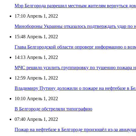
Мэр Белгорода разрешил местным жителям вернуться дом
17:10
Апрель 1, 2022
Минобороны Украины отказалось подтверждать удар по н
15:48
Апрель 1, 2022
Глава Белгородской области опроверг информацию о во
14:13
Апрель 1, 2022
МЧС решило усилить группировку по тушению пожара на
12:59
Апрель 1, 2022
Владимиру Путину доложили о пожаре на нефтебазе в Бе
10:10
Апрель 1, 2022
В Белгороде обстреляли типографию
07:40
Апрель 1, 2022
Пожар на нефтебазе в Белгороде произошёл из-за авиауда