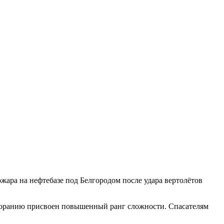
жара на нефтебазе под Белгородом после удара вертолётов
озгоранию присвоен повышенный ранг сложности. Спасателям