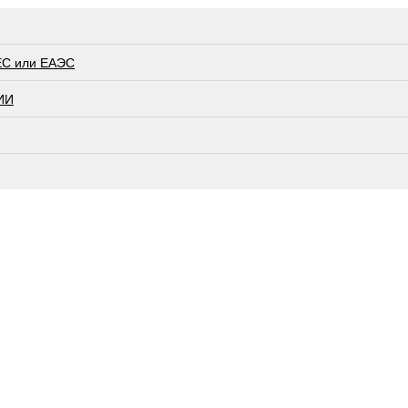
ЕС или ЕАЭС
ИИ