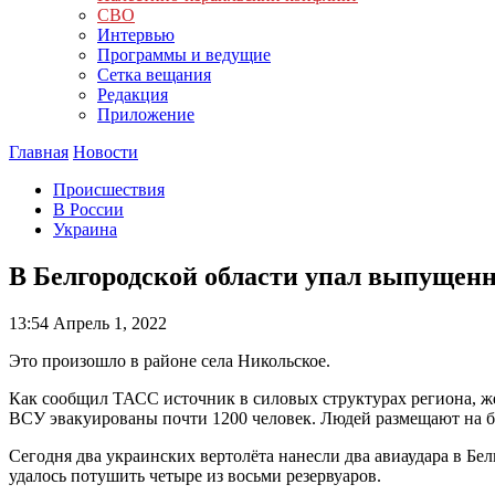
СВО
Интервью
Программы и ведущие
Сетка вещания
Редакция
Приложение
Главная
Новости
Происшествия
В России
Украина
В Белгородской области упал выпущен
13:54
Апрель 1, 2022
Это произошло в районе села Никольское.
Как сообщил ТАСС источник в силовых структурах региона, жер
ВСУ эвакуированы почти 1200 человек. Людей размещают на б
Сегодня два украинских вертолёта нанесли два авиаудара в Бе
удалось потушить четыре из восьми резервуаров.