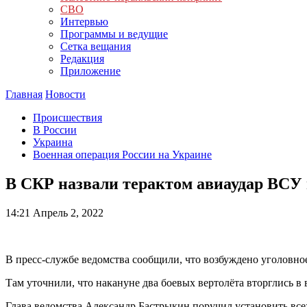
СВО
Интервью
Программы и ведущие
Сетка вещания
Редакция
Приложение
Главная
Новости
Происшествия
В России
Украина
Военная операция России на Украине
В СКР назвали терактом авиаудар ВСУ 
14:21
Апрель 2, 2022
В пресс-службе ведомства сообщили, что возбуждено уголовное
Там уточнили, что накануне два боевых вертолёта вторглись в
Глава ведомства Александр Бастрыкин поручил установить все