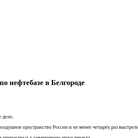
по нефтебазе в Белгороде
 дело.
 воздушное пространство России и не менее четырёх раз выстрели
х причастных к совершению этого теракта.