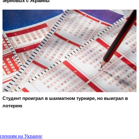
зерновых с Украины
Студент проиграл в шахматном турнире, но выиграл в
лотерею
плениям на Украине