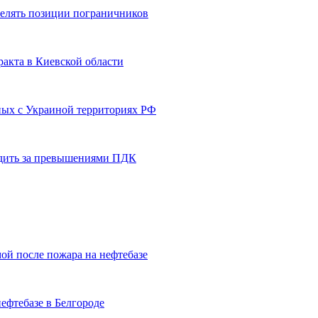
релять позиции пограничников
ракта в Киевской области
ных с Украиной территориях РФ
ледить за превышениями ПДК
ой после пожара на нефтебазе
ефтебазе в Белгороде