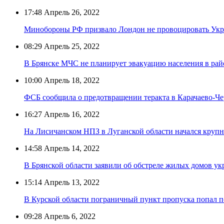
17:48
Апрель 26, 2022
Минобороны РФ призвало Лондон не провоцировать Укра
08:29
Апрель 25, 2022
В Брянске МЧС не планирует эвакуацию населения в рай
10:00
Апрель 18, 2022
ФСБ сообщила о предотвращении теракта в Карачаево-Ч
16:27
Апрель 16, 2022
На Лисичанском НПЗ в Луганской области начался круп
14:58
Апрель 14, 2022
В Брянской области заявили об обстреле жилых домов 
15:14
Апрель 13, 2022
В Курской области пограничный пункт пропуска попал п
09:28
Апрель 6, 2022