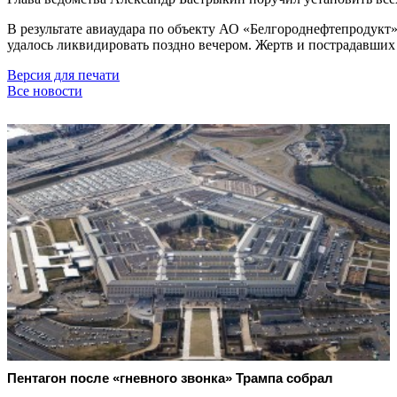
В результате авиаудара по объекту АО «Белгороднефтепродукт»
удалось ликвидировать поздно вечером. Жертв и пострадавших 
Версия для печати
Все новости
Пентагон после «гневного звонка» Трампа собрал