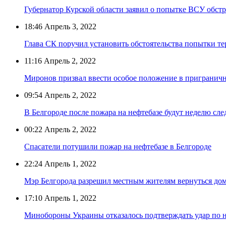
Губернатор Курской области заявил о попытке ВСУ обст
18:46
Апрель 3, 2022
Глава СК поручил установить обстоятельства попытки те
11:16
Апрель 2, 2022
Миронов призвал ввести особое положение в пригранич
09:54
Апрель 2, 2022
В Белгороде после пожара на нефтебазе будут неделю с
00:22
Апрель 2, 2022
Спасатели потушили пожар на нефтебазе в Белгороде
22:24
Апрель 1, 2022
Мэр Белгорода разрешил местным жителям вернуться дом
17:10
Апрель 1, 2022
Минобороны Украины отказалось подтверждать удар по н