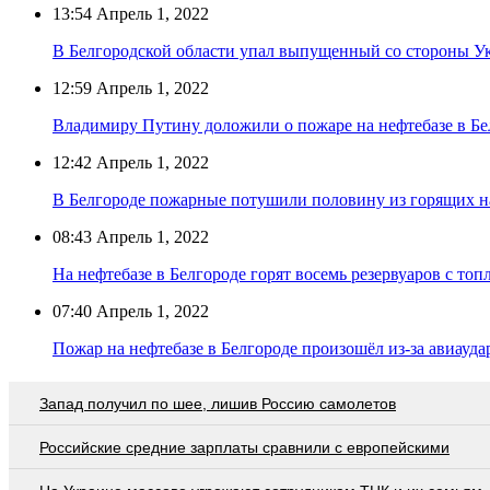
13:54
Апрель 1, 2022
В Белгородской области упал выпущенный со стороны У
12:59
Апрель 1, 2022
Владимиру Путину доложили о пожаре на нефтебазе в Бе
12:42
Апрель 1, 2022
В Белгороде пожарные потушили половину из горящих на
08:43
Апрель 1, 2022
На нефтебазе в Белгороде горят восемь резервуаров с то
07:40
Апрель 1, 2022
Пожар на нефтебазе в Белгороде произошёл из-за авиауда
Запад получил по шее, лишив Россию самолетов
Российские средние зарплаты сравнили с европейскими