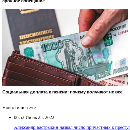
срочное совещание
Социальная доплата к пенсии: почему получают не все
Новости по теме
06:53
Июль 25, 2022
Александр Бастрыкин назвал число причастных к престу