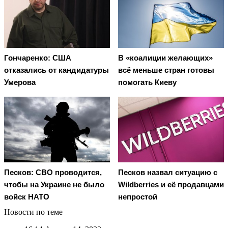
Гончаренко: США
В «коалиции желающих»
отказались от кандидатуры
всё меньше стран готовы
Умерова
помогать Киеву
Песков: СВО проводится,
Песков назвал ситуацию с
чтобы на Украине не было
Wildberries и её продавцами
войск НАТО
непростой
Новости по теме