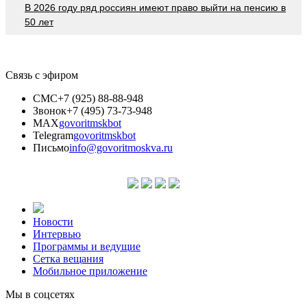
В 2026 году ряд россиян имеют право выйти на пенсию в
50 лет
Связь с эфиром
СМС
+7 (925) 88-88-948
Звонок
+7 (495) 73-73-948
MAX
govoritmskbot
Telegram
govoritmskbot
Письмо
info@govoritmoskva.ru
Новости
Интервью
Программы и ведущие
Сетка вещания
Мобильное приложение
Мы в соцсетях