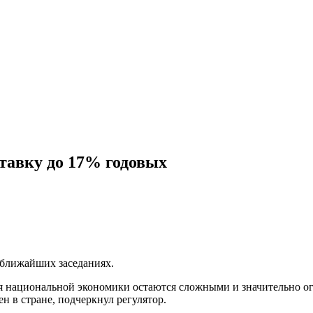
тавку до 17% годовых
 ближайших заседаниях.
ля национальной экономики остаются сложными и значительно о
н в стране, подчеркнул регулятор.