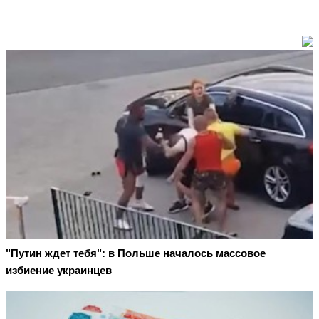
"Путин ждет тебя": в Польше началось массовое
избиение украинцев