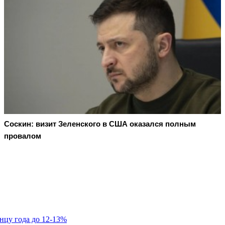
Соскин: визит Зеленского в США оказался полным
провалом
нцу года до 12-13%