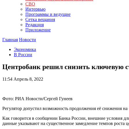
СВО
Интервью
Программы и ведущие
Сетка вещания
Редакция
Приложение
Главная
Новости
Экономика
В России
Центробанк решил снизить ключевую с
11:54
Апрель 8, 2022
Фото: РИА Новости/Сергей Гунеев
Регулятор допустил возможность продолжения её снижения на
Как говорится в сообщении Банка России, внешние условия д
данные указывают на существенное замедление темпов роста це