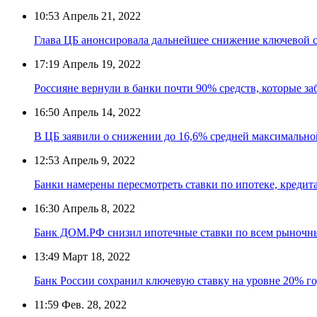
10:53
Апрель 21, 2022
Глава ЦБ анонсировала дальнейшее снижение ключевой 
17:19
Апрель 19, 2022
Россияне вернули в банки почти 90% средств, которые за
16:50
Апрель 14, 2022
В ЦБ заявили о снижении до 16,6% средней максимально
12:53
Апрель 9, 2022
Банки намерены пересмотреть ставки по ипотеке, кредит
16:30
Апрель 8, 2022
Банк ДОМ.РФ снизил ипотечные ставки по всем рыночн
13:49
Март 18, 2022
Банк России сохранил ключевую ставку на уровне 20% г
11:59
Фев. 28, 2022