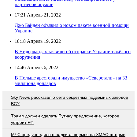
партнёров оружие
17:21
Апрель 21, 2022
Джо Байден объявил о новом пакете военной помощи
Украине
18:18
Апрель 19, 2022
В Нидерландах заявили об отправке Украине тяжёлого
вооружения
14:46
Апрель 6, 2022
В Польше арестовали имущество «Северстали» на 33
миллиона долларов
Sky News рассказал о сети секретных подземных заводов
ВСУ
Трамп должен сделать Путину предложение, которое
устроит РФ
МЧС предупредило о надвигающемся на ХМАО шторме