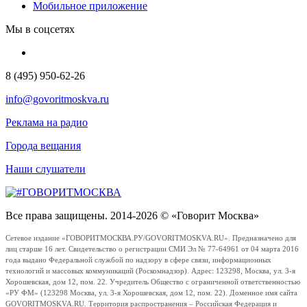
Мобильное приложение
Мы в соцсетях
8 (495) 950-62-26
info@govoritmoskva.ru
Реклама на радио
Города вещания
Наши слушатели
Все права защищены. 2014-2026 © «Говорит Москва»
Сетевое издание «ГОВОРИТМОСКВА.РУ/GOVORITMOSKVA.RU». Предназначено для
лиц старше 16 лет. Свидетельство о регистрации СМИ Эл № 77-64961 от 04 марта 2016
года выдано Федеральной службой по надзору в сфере связи, информационных
технологий и массовых коммуникаций (Роскомнадзор). Адрес: 123298, Москва, ул. 3-я
Хорошевская, дом 12, пом. 22. Учредитель Общество с ограниченной ответственностью
«РУ ФМ» (123298 Москва, ул. 3-я Хорошевская, дом 12, пом. 22). Доменное имя сайта
GOVORITMOSKVA.RU. Территория распространения – Российская Федерация и