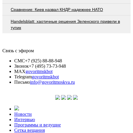
Сравнение: Киев назвал КНДР надежнее НАТО
Handelsblatt: хаотичные решения Зеленского привели в
тупик
Связь с эфиром
СМС
+7 (925) 88-88-948
Звонок
+7 (495) 73-73-948
MAX
govoritmskbot
Telegram
govoritmskbot
Письмо
info@govoritmoskva.ru
Новости
Интервью
Программы и ведущие
Сетка вещания