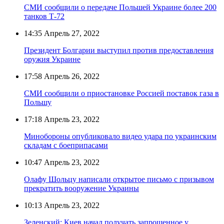
СМИ сообщили о передаче Польшей Украине более 200
танков Т-72
14:35
Апрель 27, 2022
Президент Болгарии выступил против предоставления
оружия Украине
17:58
Апрель 26, 2022
СМИ сообщили о приостановке Россией поставок газа в
Польшу
17:18
Апрель 23, 2022
Минобороны опубликовало видео удара по украинским
складам с боеприпасами
10:47
Апрель 23, 2022
Олафу Шольцу написали открытое письмо с призывом
прекратить вооружение Украины
10:13
Апрель 23, 2022
Зеленский: Киев начал получать запрошенное у