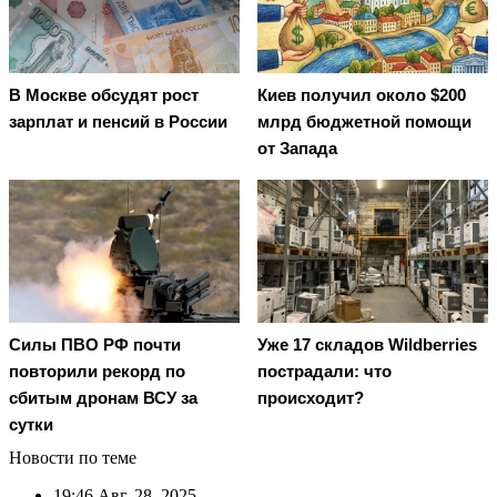
В Москве обсудят рост
Киев получил около $200
зарплат и пенсий в России
млрд бюджетной помощи
от Запада
Cилы ПВО РФ почти
Уже 17 складов Wildberries
повторили рекорд по
пострадали: что
сбитым дронам ВСУ за
происходит?
сутки
Новости по теме
19:46
Авг. 28, 2025