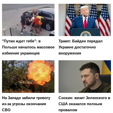
"Путин ждет тебя": в
Трамп: Байден передал
Польше началось массовое
Украине достаточно
избиение украинцев
вооружения
На Западе забили тревогу
Соскин: визит Зеленского в
из-за угрозы окончания
США оказался полным
СВО
провалом