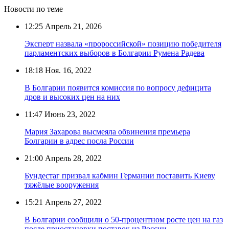
Новости по теме
12:25
Апрель 21, 2026
Эксперт назвала «пророссийской» позицию победителя
парламентских выборов в Болгарии Румена Радева
18:18
Ноя. 16, 2022
В Болгарии появится комиссия по вопросу дефицита
дров и высоких цен на них
11:47
Июнь 23, 2022
Мария Захарова высмеяла обвинения премьера
Болгарии в адрес посла России
21:00
Апрель 28, 2022
Бундестаг призвал кабмин Германии поставить Киеву
тяжёлые вооружения
15:21
Апрель 27, 2022
В Болгарии сообщили о 50-процентном росте цен на газ
после приостановки поставок из России