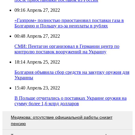
09:16
Апрель 27, 2022
«Газпром» полностью приостановил поставки газа в
Болгарию и Польшу из-за неоплаты в рублях
00:48
Апрель 27, 2022
СМИ: Пентагон организовал в Германии центр по
контролю поставок вооружений на Украину
18:14
Апрель 25, 2022
Болгария объявила сбор средств на закупку оружия для
Украины
15:40
Апрель 23, 2022
В Польше отчитались о поставках Украине оружия на
сумму более 1,6 млрд долларов
Медякова: отсутствие официальной работы снизит
пенсию