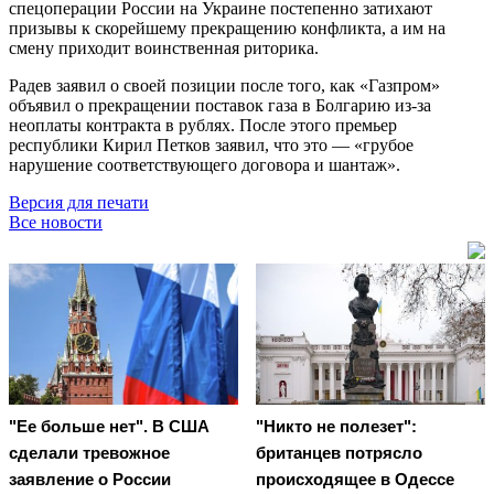
спецоперации России на Украине постепенно затихают
призывы к скорейшему прекращению конфликта, а им на
смену приходит воинственная риторика.
Радев заявил о своей позиции после того, как «Газпром»
объявил о прекращении поставок газа в Болгарию из-за
неоплаты контракта в рублях. После этого премьер
республики Кирил Петков заявил, что это — «грубое
нарушение соответствующего договора и шантаж».
Версия для печати
Все новости
"Ее больше нет". В США
"Никто не полезет":
сделали тревожное
британцев потрясло
заявление о России
происходящее в Одессе