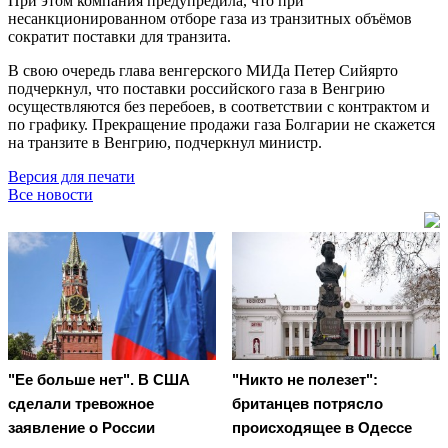
При этом компания предупредила, что при
несанкционированном отборе газа из транзитных объёмов
сократит поставки для транзита.
В свою очередь глава венгерского МИДа Петер Сийярто
подчеркнул, что поставки российского газа в Венгрию
осуществляются без перебоев, в соответствии с контрактом и
по графику. Прекращение продажи газа Болгарии не скажется
на транзите в Венгрию, подчеркнул министр.
Версия для печати
Все новости
"Ее больше нет". В США
"Никто не полезет":
сделали тревожное
британцев потрясло
заявление о России
происходящее в Одессе