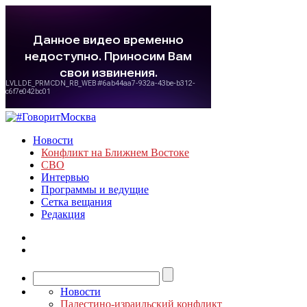
Новости
Конфликт на Ближнем Востоке
СВО
Интервью
Программы и ведущие
Сетка вещания
Редакция
Новости
Палестино-израильский конфликт