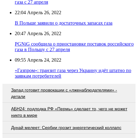
газа с 27 апреля
22:04
Апрель 26, 2022
В Польше заявили о достаточных запасах газа
20:47
Апрель 26, 2022
PGNiG сообщила о приостановке поставок российского
газа в Польшу с 27 апреля
09:55
Апрель 24, 2022
«Газпром»: транзит газа через Украину идёт штатно по
заявкам потребителей
Запад готовит провокации с «лженаблюдателями» -
детали
АБН24: подлодка РФ «Пермь» сделает то, чего не может
никто в мире
Дунай мелеет: Сербии грозит энергетический коллапс