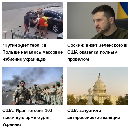
"Путин ждет тебя": в
Соскин: визит Зеленского в
Польше началось массовое
США оказался полным
избиение украинцев
провалом
США: Иран готовит 100-
США запустили
тысячную армию для
антироссийские санкции
Украины