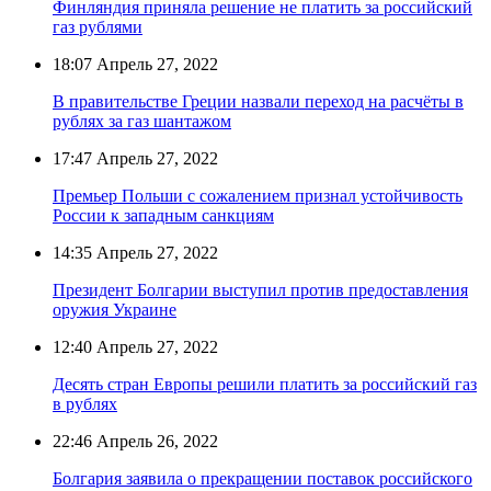
Финляндия приняла решение не платить за российский
газ рублями
18:07
Апрель 27, 2022
В правительстве Греции назвали переход на расчёты в
рублях за газ шантажом
17:47
Апрель 27, 2022
Премьер Польши с сожалением признал устойчивость
России к западным санкциям
14:35
Апрель 27, 2022
Президент Болгарии выступил против предоставления
оружия Украине
12:40
Апрель 27, 2022
Десять стран Европы решили платить за российский газ
в рублях
22:46
Апрель 26, 2022
Болгария заявила о прекращении поставок российского