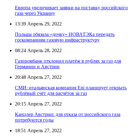
Европа увеличивает заявки на поставку российского
газа через Украину
13:39
Апрель 29, 2022
Польша обязала «дочку» НОВАТЭКа передать
госкомпаниям газовую инфраструктуру
08:24
Апрель 28, 2022
Газпромбанк отклонил платёж в рублях за газ для
Германии и Австрии
20:48
Апрель 27, 2022
СМИ: итальянская компания Eni планирует открыть
рублёвый счёт для расчётов за газ
20:15
Апрель 27, 2022
Канцлер Австрии: для отказа от российского газа
потребуются годы
18:51
Апрель 27, 2022