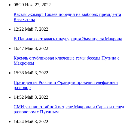
08:29
Ноя. 22, 2022
Касым-Жомарт Токаев победил на выборах президента
Казахстана
12:22
Май 7, 2022
В Париже состоялась инаугурация Эммануэля Макрона
16:47
Май 3, 2022
Кремль опубликовал ключевые темы беседы Путина с
Макроном
15:38
Май 3, 2022
Президенты России и Франции провели телефонный
разговор
14:52
Май 3, 2022
СМИ узнали о тайной встрече Макрона и Саркози перед
разговором с Путиным
14:24
Май 3, 2022