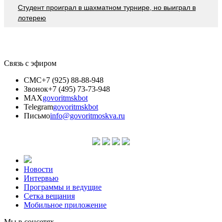
Студент проиграл в шахматном турнире, но выиграл в
лотерею
Связь с эфиром
СМС
+7 (925) 88-88-948
Звонок
+7 (495) 73-73-948
MAX
govoritmskbot
Telegram
govoritmskbot
Письмо
info@govoritmoskva.ru
Новости
Интервью
Программы и ведущие
Сетка вещания
Мобильное приложение
Мы в соцсетях