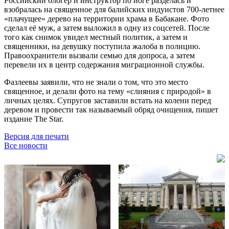
Российский блогер и инструктор по йоге разделась и
взобралась на священное для балийских индуистов 700-летнее
«плачущее» дерево на территории храма в Бабакане. Фото
сделал её муж, а затем выложил в одну из соцсетей. После
того как снимок увидел местный политик, а затем и
священники, на девушку поступила жалоба в полицию.
Правоохранители вызвали семью для допроса, а затем
перевели их в центр содержания миграционной службы.
Фазлеевы заявили, что не знали о том, что это место
священное, и делали фото на тему «слияния с природой» в
личных целях. Супругов заставили встать на колени перед
деревом и провести так называемый обряд очищения, пишет
издание The Star.
Версия для печати
Все новости