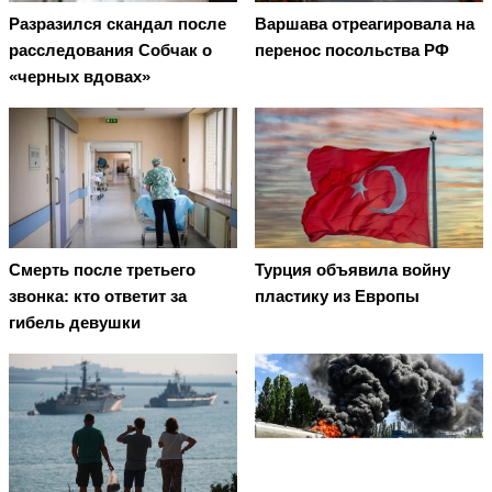
Разразился скандал после
Варшава отреагировала на
расследования Собчак о
перенос посольства РФ
«черных вдовах»
Смерть после третьего
Турция объявила войну
звонка: кто ответит за
пластику из Европы
гибель девушки