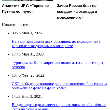
Аналитик ЦРУ: «Терпение
Зачем Россия бьет по
Путина лопнуло»
складам «шоколада и
мороженного»
Новости по теме
09:25
Май 4, 2026
На Бали задержали двух россиянок по подозрению в
торговле секс-услугами в интернете
17:45
Май 31, 2023
Туристам на Бали запретили подниматься на все горы
острова
13:46
Фев. 23, 2022
СКР возбудил уголовное дело в отношении блогерши за
обнажённое фото на фоне храма
14:23
Ноя. 3, 2021
В суде подтвердили арест порноактрисы за обнажённое
фото на фоне Кремля