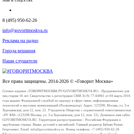
8 (495) 950-62-26
info@govoritmoskva.ru
Реклама на радио
Города вещания
Наши слушатели
Все права защищены. 2014-2026 © «Говорит Москва»
Сетевое издание «ГОВОРИТМОСКВА.РУ/GOVORITMOSKVA.RU». Предназначено для
лиц старше 16 лет. Свидетельство о регистрации СМИ Эл № 77-64961 от 04 марта 2016
года выдано Федеральной службой по надзору в сфере связи, информационных
технологий и массовых коммуникаций (Роскомнадзор). Адрес: 123298, Москва, ул. 3-я
Хорошевская, дом 12, пом. 22. Учредитель Общество с ограниченной ответственностью
«РУ ФМ» (123298 Москва, ул. 3-я Хорошевская, дом 12, пом. 22). Доменное имя сайта
GOVORITMOSKVA.RU. Территория распространения – Российская Федерация и
зарубежные страны. Языки: русский и английский. Главный редактор Бабаян Роман
Георгиевич. Email: info@govoritmoskva.ru. Номер телефона: +7 (495) 950-62-26