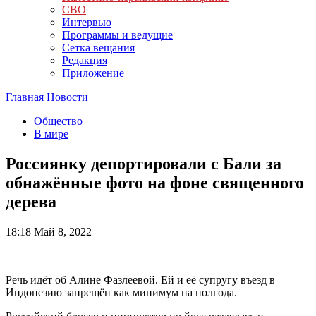
СВО
Интервью
Программы и ведущие
Сетка вещания
Редакция
Приложение
Главная
Новости
Общество
В мире
Россиянку депортировали с Бали за
обнажённые фото на фоне священного
дерева
18:18
Май 8, 2022
Речь идёт об Алине Фазлеевой. Ей и её супругу въезд в
Индонезию запрещён как минимум на полгода.