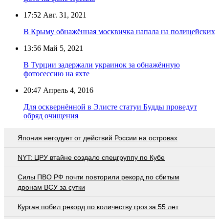
17:52
Авг. 31, 2021
В Крыму обнажённая москвичка напала на полицейских
13:56
Май 5, 2021
В Турции задержали украинок за обнажённую
фотосессию на яхте
20:47
Апрель 4, 2016
Для осквернённой в Элисте статуи Будды проведут
обряд очищения
Япония негодует от действий России на островах
NYT: ЦРУ втайне создало спецгруппу по Кубе
Cилы ПВО РФ почти повторили рекорд по сбитым
дронам ВСУ за сутки
Курган побил рекорд по количеству гроз за 55 лет