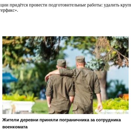
ции придётся провести подготовительные работы: удалить крупн
терфакс».
Жители деревни приняли пограничника за сотрудника
военкомата