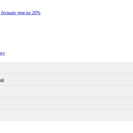
 больше чем на 20%
нку
ей