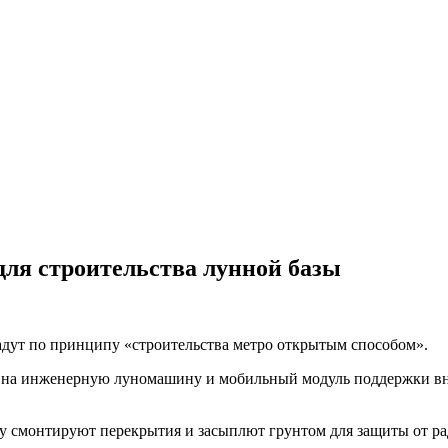
ля строительства лунной базы
адут по принципу «строительства метро открытым способом».
ы на инженерную луномашину и мобильный модуль поддержки вн
рху смонтируют перекрытия и засыплют грунтом для защиты от р