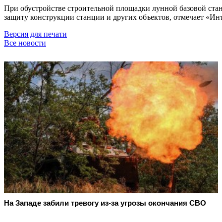
При обустройстве строительной площадки лунной базовой стан
защиту конструкции станции и других объектов, отмечает «Ин
Версия для печати
Все новости
На Западе забили тревогу из-за угрозы окончания СВО