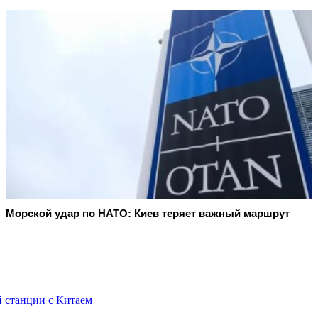
Морской удар по НАТО: Киев теряет важный маршрут
й станции с Китаем